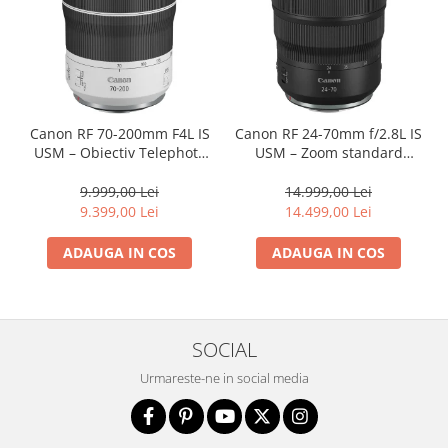
Canon RF 70-200mm F4L IS
Canon RF 24-70mm f/2.8L IS
USM – Obiectiv Telephoto
USM – Zoom standard
Profesional Mirrorless
profesional
9.999,00 Lei
14.999,00 Lei
9.399,00 Lei
14.499,00 Lei
ADAUGA IN COS
ADAUGA IN COS
SOCIAL
Urmareste-ne in social media