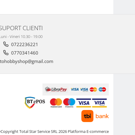
SUPORT CLIENTI
Luni - Vineri 10.30 - 19.00
0722236221
0770341460
tohobbyshop@gmail.com
Copyright Total Star Service SRL 2026
Platforma E-commerce