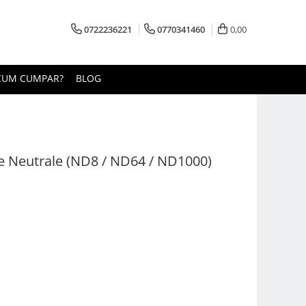
0722236221
0770341460
0,00
CUM CUMPAR?
BLOG
re Neutrale (ND8 / ND64 / ND1000)