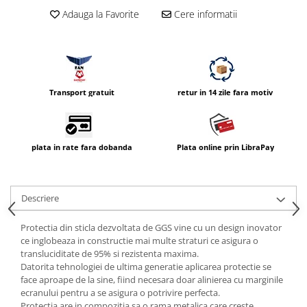
Vizor
Adauga la Favorite
Cere informatii
Accesorii diverse
Transport gratuit
retur in 14 zile fara motiv
plata in rate fara dobanda
Plata online prin LibraPay
Descriere
Protectia din sticla dezvoltata de GGS vine cu un design inovator
ce inglobeaza in constructie mai multe straturi ce asigura o
transluciditate de 95% si rezistenta maxima.
Datorita tehnologiei de ultima generatie aplicarea protectie se
face aproape de la sine, fiind necesara doar alinierea cu marginile
ecranului pentru a se asigura o potrivire perfecta.
Protectia are in compozitia sa o rama metalica care creste