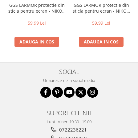
GGS LARMOR protectie din
GGS LARMOR protectie din
sticla pentru ecran - NIKON
sticla pentru ecran - NIKON
D5300 / D5500 / D5600
D7100 / D7200
59,99 Lei
59,99 Lei
ADAUGA IN COS
ADAUGA IN COS
SOCIAL
Urmareste-ne in social media
SUPORT CLIENTI
Luni - Vineri 10.30 - 19.00
0722236221