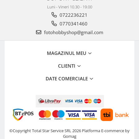
Luni - Vineri 10.30 - 19.00
0722236221
0770341460
fotohobbyshop@gmail.com
MAGAZINUL MEU
CLIENTI
DATE COMERCIALE
©Copyright Total Star Service SRL 2026
Platforma E-commerce by
Gomag