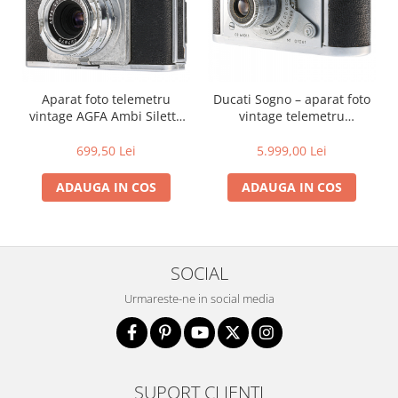
Aparat foto telemetru
Ducati Sogno – aparat foto
vintage AGFA Ambi Silette
vintage telemetru
35mm – Germania, anii '50
18x24mm, fabricat în Italia
699,50 Lei
5.999,00 Lei
ADAUGA IN COS
ADAUGA IN COS
SOCIAL
Urmareste-ne in social media
SUPORT CLIENTI