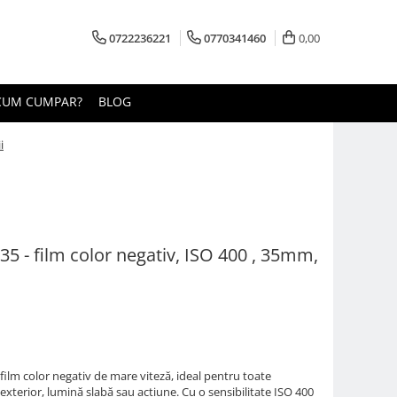
0722236221
0770341460
0,00
CUM CUMPAR?
BLOG
i
5 - film color negativ, ISO 400 , 35mm,
film color negativ de mare viteză, ideal pentru toate
, exterior, lumină slabă sau acțiune. Cu o sensibilitate ISO 400