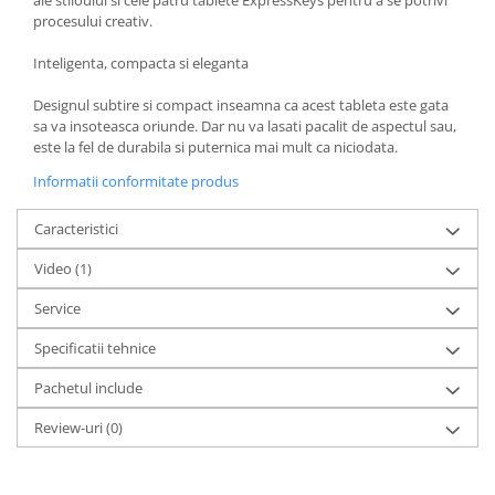
procesului creativ.
Inteligenta, compacta si eleganta
Designul subtire si compact inseamna ca acest tableta este gata
sa va insoteasca oriunde. Dar nu va lasati pacalit de aspectul sau,
este la fel de durabila si puternica mai mult ca niciodata.
Informatii conformitate produs
Caracteristici
Video
(1)
Service
Specificatii tehnice
Pachetul include
Review-uri
(0)