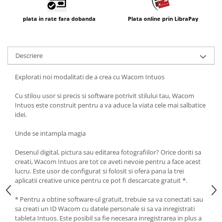
plata in rate fara dobanda
Plata online prin LibraPay
Descriere
Explorati noi modalitati de a crea cu Wacom Intuos
Cu stilou usor si precis si software potrivit stilului tau, Wacom
Intuos este construit pentru a va aduce la viata cele mai salbatice
idei.
Unde se intampla magia
Desenul digital, pictura sau editarea fotografiilor? Orice doriti sa
creati, Wacom Intuos are tot ce aveti nevoie pentru a face acest
lucru. Este usor de configurat si folosit si ofera pana la trei
aplicatii creative unice pentru ce pot fi descarcate gratuit *.
* Pentru a obtine software-ul gratuit, trebuie sa va conectati sau
sa creati un ID Wacom cu datele personale si sa va inregistrati
tableta Intuos. Este posibil sa fie necesara inregistrarea in plus a