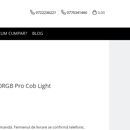
0722236221
0770341460
0,00
CUM CUMPAR?
BLOG
0RGB Pro Cob Light
omandă. Termenul de livrare se confirmă telefonic.