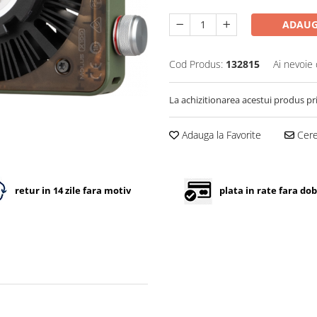
ADAUG
Cod Produs:
132815
Ai nevoie 
La achizitionarea acestui produs pr
Adauga la Favorite
Cere 
retur in 14 zile fara motiv
plata in rate fara do