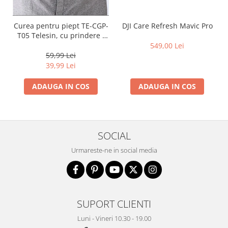
Curea pentru piept TE-CGP-
DJI Care Refresh Mavic Pro
T05 Telesin, cu prindere J
Hook
549,00 Lei
59,99 Lei
39,99 Lei
ADAUGA IN COS
ADAUGA IN COS
SOCIAL
Urmareste-ne in social media
SUPORT CLIENTI
Luni - Vineri 10.30 - 19.00