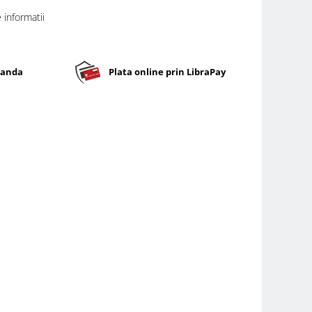
informatii
banda
Plata online prin LibraPay