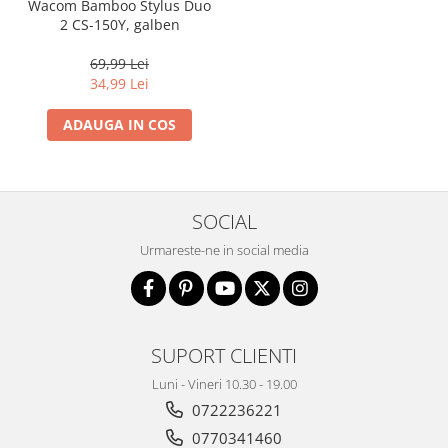
Wacom Bamboo Stylus Duo
2 CS-150Y, galben
69,99 Lei
34,99 Lei
ADAUGA IN COS
SOCIAL
Urmareste-ne in social media
SUPORT CLIENTI
Luni - Vineri 10.30 - 19.00
0722236221
0770341460