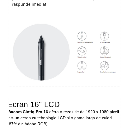
raspunde imediat.
Ecran 16" LCD
Wacom Cintiq Pro 16
ofera o rezolutie de 1920 x 1080 pixeli
intr-un ecran cu tehnologie LCD si o gama larga de culori
(87% din Adobe RGB).