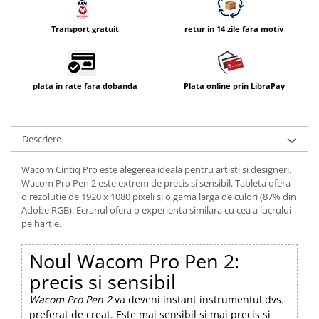
Vizor
Transport gratuit
retur in 14 zile fara motiv
Accesorii diverse
plata in rate fara dobanda
Plata online prin LibraPay
Descriere
Wacom Cintiq Pro este alegerea ideala pentru artisti si designeri.
Wacom Pro Pen 2 este extrem de precis si sensibil. Tableta ofera
o rezolutie de 1920 x 1080 pixeli si o gama larga de culori (87% din
Adobe RGB). Ecranul ofera o experienta similara cu cea a lucrului
pe hartie.
Noul Wacom Pro Pen 2:
precis si sensibil
Wacom Pro Pen 2
va deveni instant instrumentul dvs.
preferat de creat. Este mai sensibil si mai precis si