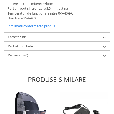
Putere de transmitere: >6bBm
Porturi: port sincronizare 3,5mm, patina
Temperaturi de functionare intre 0�-40�C
Umiditate 35%-95%
Informatii conformitate produs
Caracteristici
Pachetul include
Review-uri
(0)
PRODUSE SIMILARE