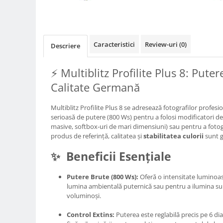
Compatibil Sony
Blitz-uri circulare (Macro)
Adaptoare stativ port umbrela si
Caracteristici
Review-uri
(0)
blitz TTL
Descriere
Comander TTL
⚡ Multiblitz Profilite Plus 8: Putere
Cabluri TTL
Calitate Germană
Cabluri si Patine Sincron
Alimentare auxiliara blitz
Multiblitz Profilite Plus 8 se adresează fotografilor profesi
serioasă de putere (800 Ws) pentru a folosi modificatori d
Protectie patina apa, ploaie
masive, softbox-uri de mari dimensiuni) sau pentru a fotogra
produs de referință, calitatea și
stabilitatea culorii
sunt g
Bounce-uri, Softbox-uri
Ring-Flash Adaptor
✨ Beneficii Esențiale
Bracket-uri si suporti
Putere Brute (800 Ws):
Oferă o intensitate luminoas
Huse protectie blitz extern
lumina ambientală puternică sau pentru a ilumina su
voluminoși.
Huse protectie filtre gel
Accesorii Aparate Digitale
Control Extins:
Puterea este reglabilă precis pe 6 d