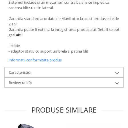
Sistemul include si un mecanism contra balans ce impiedica
caderea blitz-ului in lateral.
Garantia standard acordata de Manfrotto la acest produs este de
2 ani.
Garantia poate fi extinsa la inregistrarea produsului. Detalii se pot
gasi
aici
.
- stativ
- adaptor stativ cu suport umbrela si patina blit
Informatii conformitate produs
Caracteristici
Review-uri
(0)
PRODUSE SIMILARE