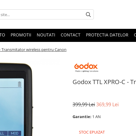
OTO
PROMOTII
NOUTATI
CONTACT
PROTECTIA DATELOR
 Transmitator wireless pentru Canon
Godox TTL XPRO-C - Tr
399,99 Lei
369,99 Lei
Garantie:
1 AN
STOC EPUIZAT