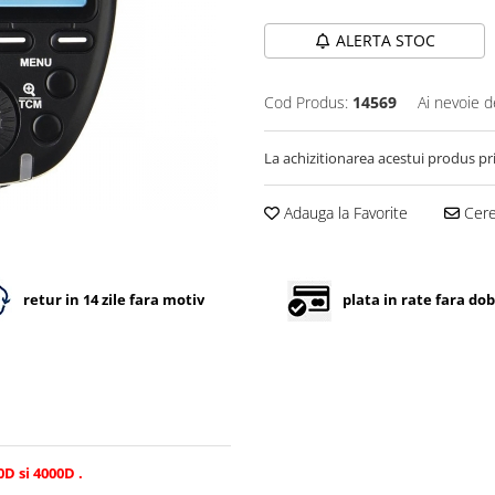
ALERTA STOC
Cod Produs:
14569
Ai nevoie d
La achizitionarea acestui produs pr
Adauga la Favorite
Cere 
retur in 14 zile fara motiv
plata in rate fara do
D si 4000D .