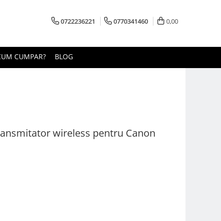
0722236221
0770341460
0,00
CUM CUMPAR?
BLOG
ansmitator wireless pentru Canon