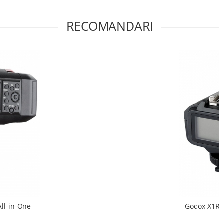
RECOMANDARI
ll-in-One
Godox X1R-