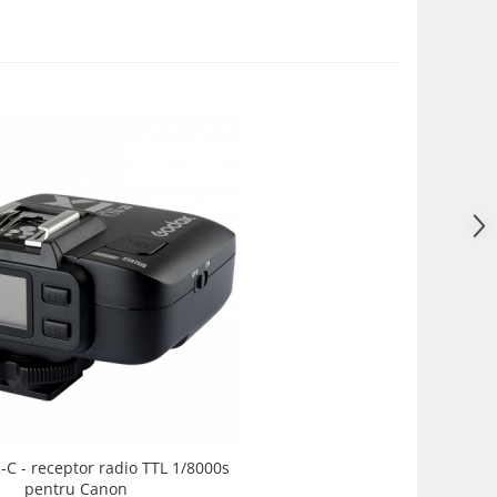
C - receptor radio TTL 1/8000s
pentru Canon