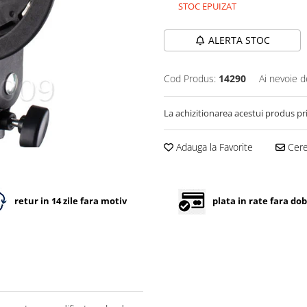
STOC EPUIZAT
ALERTA STOC
Cod Produs:
14290
Ai nevoie d
La achizitionarea acestui produs pr
Adauga la Favorite
Cere 
retur in 14 zile fara motiv
plata in rate fara do