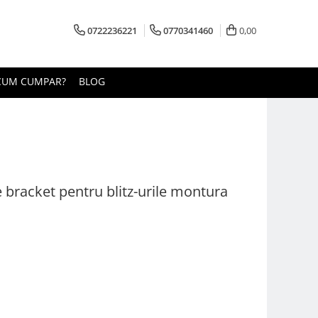
0722236221
0770341460
0,00
CUM CUMPAR?
BLOG
 bracket pentru blitz-urile montura