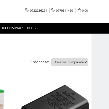
0722236221
0770341460
0,00
CUM CUMPAR?
BLOG
Ordoneaza: