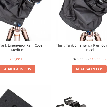
Tank Emergency Rain Cover -
Think Tank Emergency Rain Cov
Medium
- Black
259,00 Lei
329,99 Lei
219,99 Lei
ADAUGA IN COS
ADAUGA IN COS