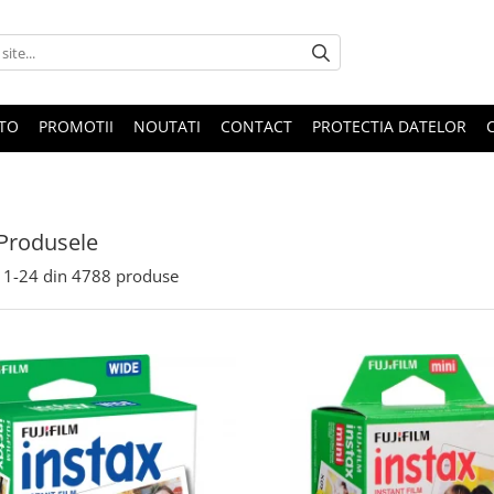
OTO
PROMOTII
NOUTATI
CONTACT
PROTECTIA DATELOR
Produsele
1-
24
din
4788
produse