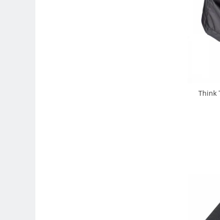
Compatibil Sony
Blitz-uri circulare (Macro)
Adaptoare stativ port umbrela si
blitz TTL
Comander TTL
Cabluri TTL
Cabluri si Patine Sincron
Think 
Alimentare auxiliara blitz
Protectie patina apa, ploaie
Bounce-uri, Softbox-uri
Ring-Flash Adaptor
Bracket-uri si suporti
Huse protectie blitz extern
Huse protectie filtre gel
Accesorii Aparate Digitale