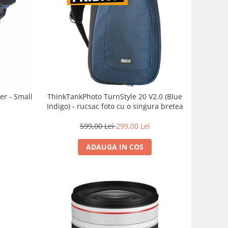
er - Small
ThinkTankPhoto TurnStyle 20 V2.0 (Blue
Indigo) - rucsac foto cu o singura bretea
599,00 Lei
299,00 Lei
ADAUGA IN COS