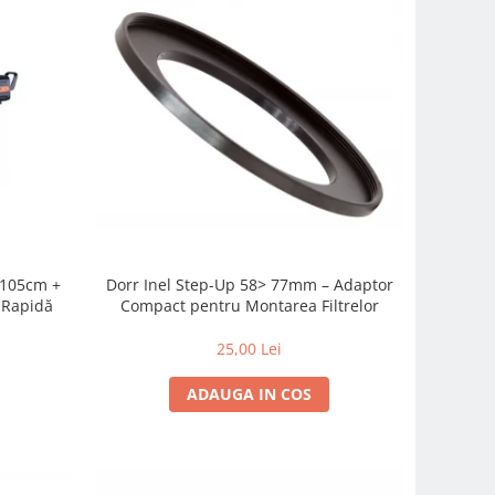
c 105cm +
Dorr Inel Step-Up 58> 77mm – Adaptor
-Rapidă
Compact pentru Montarea Filtrelor
25,00 Lei
ADAUGA IN COS