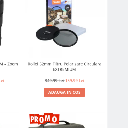
SM – Zoom
Rollei 52mm Filtru Polarizare Circulara
EXTREMIUM
Lei
349,99 Lei
159,99 Lei
ADAUGA IN COS