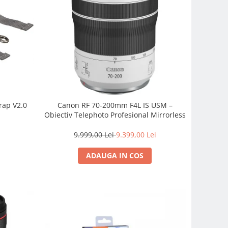
rap V2.0
Canon RF 70-200mm F4L IS USM –
Obiectiv Telephoto Profesional Mirrorless
9.999,00 Lei
9.399,00 Lei
ADAUGA IN COS