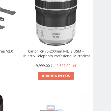
rap V2.0
Canon RF 70-200mm F4L IS USM –
Obiectiv Telephoto Profesional Mirrorless
9.999,00 Lei
9.399,00 Lei
ADAUGA IN COS