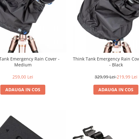
Tank Emergency Rain Cover -
Think Tank Emergency Rain Cov
Medium
- Black
259,00 Lei
329,99 Lei
219,99 Lei
ADAUGA IN COS
ADAUGA IN COS