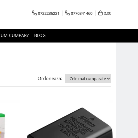
0722236221
0770341460
0,00
CUM CUMPAR?
BLOG
Ordoneaza: