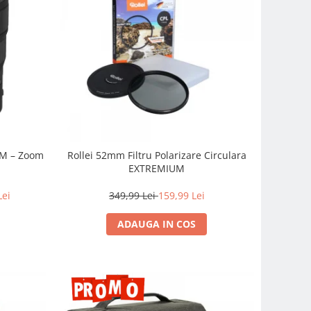
SM – Zoom
Rollei 52mm Filtru Polarizare Circulara
EXTREMIUM
Lei
349,99 Lei
159,99 Lei
ADAUGA IN COS