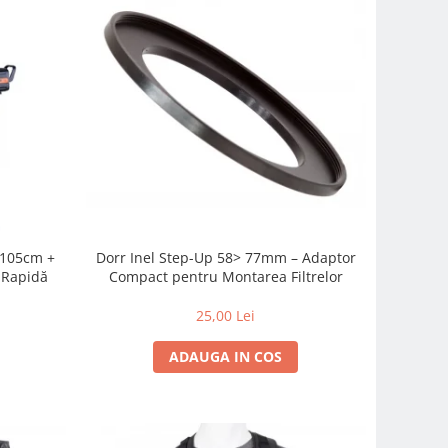
c 105cm +
Dorr Inel Step-Up 58> 77mm – Adaptor
-Rapidă
Compact pentru Montarea Filtrelor
25,00 Lei
ADAUGA IN COS