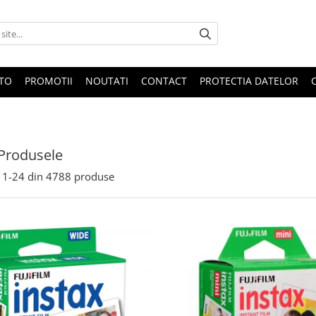
OTO
PROMOTII
NOUTATI
CONTACT
PROTECTIA DATELOR
Produsele
1-
24
din
4788
produse