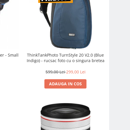
er - Small
ThinkTankPhoto TurnStyle 20 V2.0 (Blue
Indigo) - rucsac foto cu o singura bretea
599,00 Lei
299,00 Lei
ADAUGA IN COS