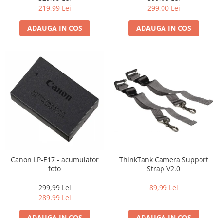
219,99 Lei
299,00 Lei
ADAUGA IN COS
ADAUGA IN COS
Canon LP-E17 - acumulator
ThinkTank Camera Support
foto
Strap V2.0
299,99 Lei
89,99 Lei
289,99 Lei
ADAUGA IN COS
ADAUGA IN COS