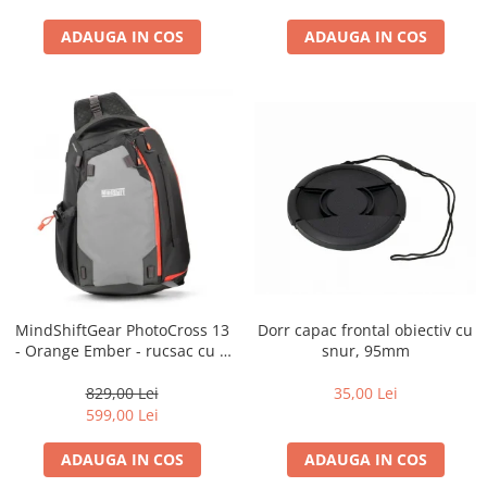
ADAUGA IN COS
ADAUGA IN COS
Dorr capac frontal obiectiv cu
MindShiftGear PhotoCross 13
snur, 95mm
- Orange Ember - rucsac cu o
singura bretea
35,00 Lei
829,00 Lei
599,00 Lei
ADAUGA IN COS
ADAUGA IN COS