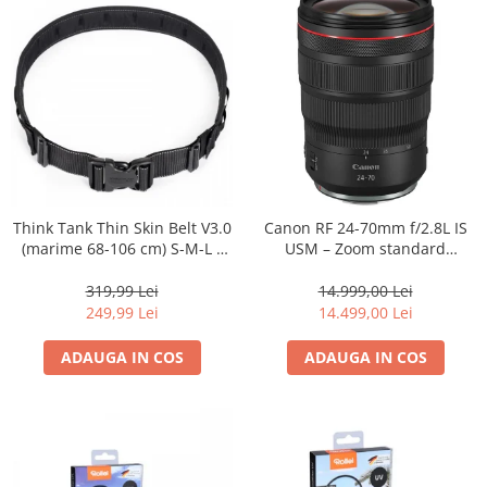
Think Tank Thin Skin Belt V3.0
Canon RF 24-70mm f/2.8L IS
(marime 68-106 cm) S-M-L -
USM – Zoom standard
centura foto - Neagra
profesional
319,99 Lei
14.999,00 Lei
249,99 Lei
14.499,00 Lei
ADAUGA IN COS
ADAUGA IN COS