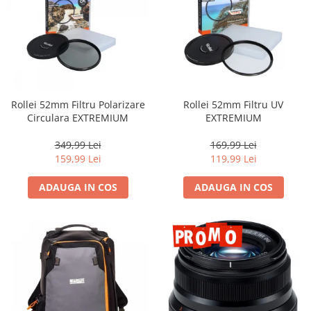
Rollei 52mm Filtru Polarizare
Rollei 52mm Filtru UV
Circulara EXTREMIUM
EXTREMIUM
349,99 Lei
169,99 Lei
159,99 Lei
119,99 Lei
ADAUGA IN COS
ADAUGA IN COS