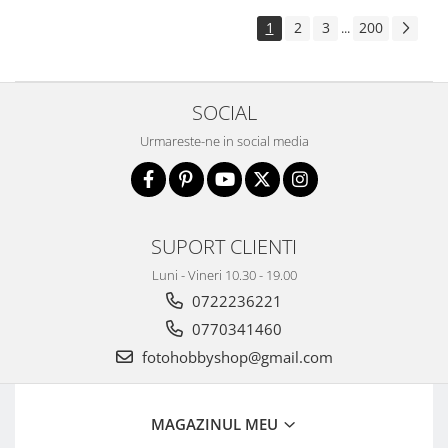
1
2
3
200
...
SOCIAL
Urmareste-ne in social media
SUPORT CLIENTI
Luni - Vineri 10.30 - 19.00
0722236221
0770341460
fotohobbyshop@gmail.com
MAGAZINUL MEU