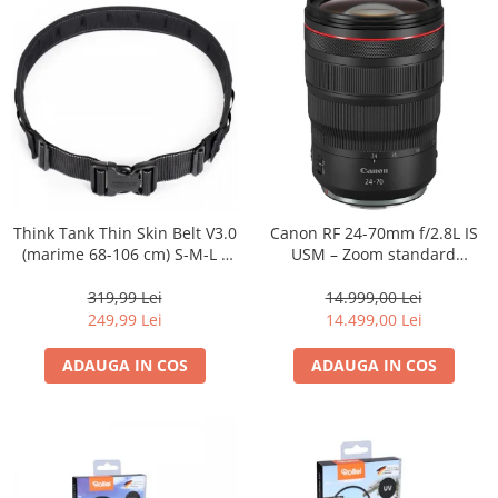
Think Tank Thin Skin Belt V3.0
Canon RF 24-70mm f/2.8L IS
(marime 68-106 cm) S-M-L -
USM – Zoom standard
centura foto - Neagra
profesional
319,99 Lei
14.999,00 Lei
249,99 Lei
14.499,00 Lei
ADAUGA IN COS
ADAUGA IN COS