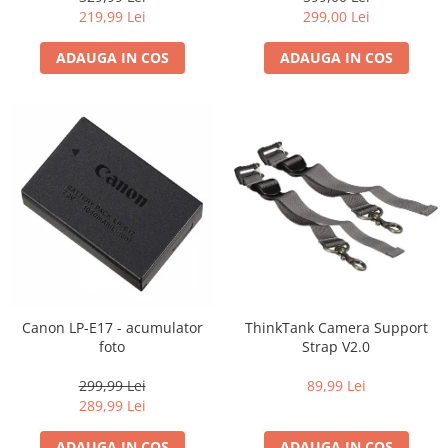
219,99 Lei
299,00 Lei
ADAUGA IN COS
ADAUGA IN COS
Canon LP-E17 - acumulator
ThinkTank Camera Support
foto
Strap V2.0
299,99 Lei
89,99 Lei
289,99 Lei
ADAUGA IN COS
ADAUGA IN COS