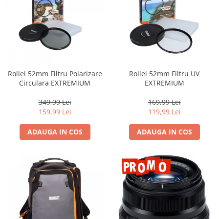
Rollei 52mm Filtru Polarizare
Rollei 52mm Filtru UV
Circulara EXTREMIUM
EXTREMIUM
349,99 Lei
169,99 Lei
159,99 Lei
119,99 Lei
ADAUGA IN COS
ADAUGA IN COS