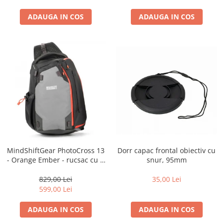
ADAUGA IN COS
ADAUGA IN COS
Dorr capac frontal obiectiv cu
MindShiftGear PhotoCross 13
snur, 95mm
- Orange Ember - rucsac cu o
singura bretea
35,00 Lei
829,00 Lei
599,00 Lei
ADAUGA IN COS
ADAUGA IN COS