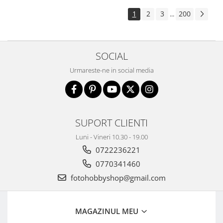
1
2
3
200
...
SOCIAL
Urmareste-ne in social media
SUPORT CLIENTI
Luni - Vineri 10.30 - 19.00
0722236221
0770341460
fotohobbyshop@gmail.com
MAGAZINUL MEU