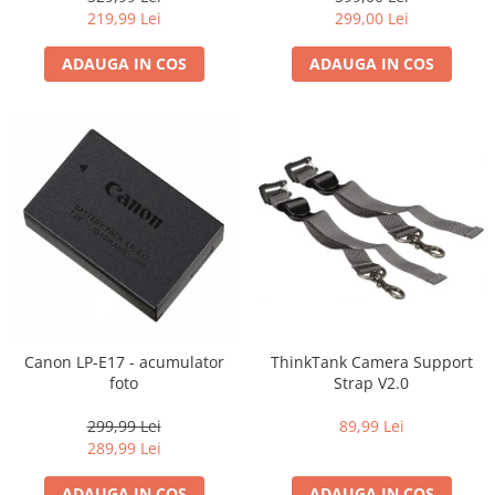
219,99 Lei
299,00 Lei
ADAUGA IN COS
ADAUGA IN COS
Canon LP-E17 - acumulator
ThinkTank Camera Support
foto
Strap V2.0
299,99 Lei
89,99 Lei
289,99 Lei
ADAUGA IN COS
ADAUGA IN COS