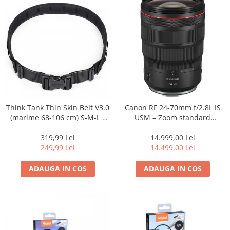
Think Tank Thin Skin Belt V3.0
Canon RF 24-70mm f/2.8L IS
(marime 68-106 cm) S-M-L -
USM – Zoom standard
centura foto - Neagra
profesional
319,99 Lei
14.999,00 Lei
249,99 Lei
14.499,00 Lei
ADAUGA IN COS
ADAUGA IN COS