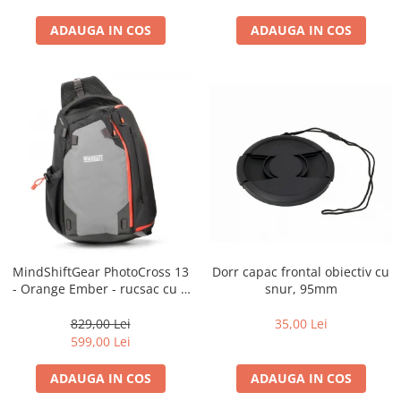
ADAUGA IN COS
ADAUGA IN COS
Dorr capac frontal obiectiv cu
MindShiftGear PhotoCross 13
snur, 95mm
- Orange Ember - rucsac cu o
singura bretea
35,00 Lei
829,00 Lei
599,00 Lei
ADAUGA IN COS
ADAUGA IN COS