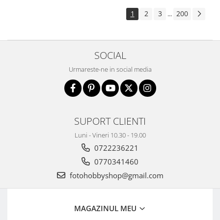
1
2
3
200
...
SOCIAL
Urmareste-ne in social media
SUPORT CLIENTI
Luni - Vineri 10.30 - 19.00
0722236221
0770341460
fotohobbyshop@gmail.com
MAGAZINUL MEU