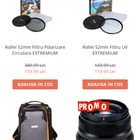
Rollei 52mm Filtru Polarizare
Rollei 52mm Filtru UV
Circulara EXTREMIUM
EXTREMIUM
349,99 Lei
169,99 Lei
159,99 Lei
119,99 Lei
ADAUGA IN COS
ADAUGA IN COS