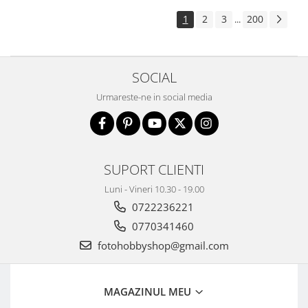
1
2
3
200
...
SOCIAL
Urmareste-ne in social media
SUPORT CLIENTI
Luni - Vineri 10.30 - 19.00
0722236221
0770341460
fotohobbyshop@gmail.com
MAGAZINUL MEU