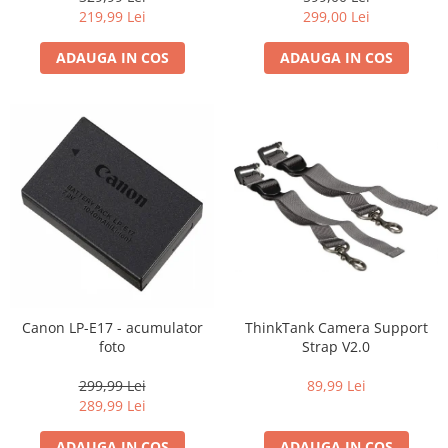
219,99 Lei
299,00 Lei
ADAUGA IN COS
ADAUGA IN COS
Canon LP-E17 - acumulator
ThinkTank Camera Support
foto
Strap V2.0
299,99 Lei
89,99 Lei
289,99 Lei
ADAUGA IN COS
ADAUGA IN COS