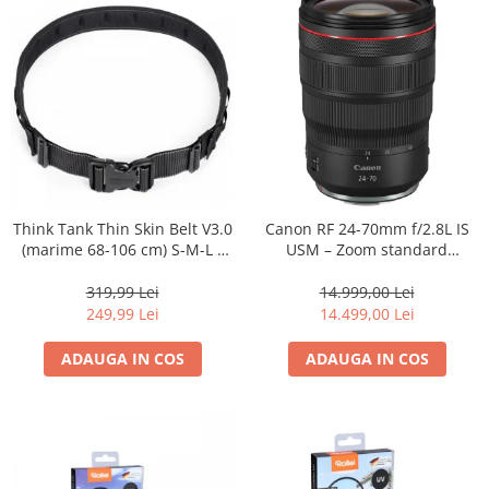
Think Tank Thin Skin Belt V3.0
Canon RF 24-70mm f/2.8L IS
(marime 68-106 cm) S-M-L -
USM – Zoom standard
centura foto - Neagra
profesional
319,99 Lei
14.999,00 Lei
249,99 Lei
14.499,00 Lei
ADAUGA IN COS
ADAUGA IN COS