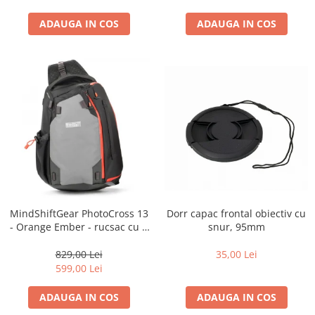
ADAUGA IN COS
ADAUGA IN COS
Dorr capac frontal obiectiv cu
MindShiftGear PhotoCross 13
snur, 95mm
- Orange Ember - rucsac cu o
singura bretea
35,00 Lei
829,00 Lei
599,00 Lei
ADAUGA IN COS
ADAUGA IN COS