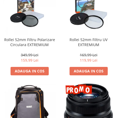
Rollei 52mm Filtru Polarizare
Rollei 52mm Filtru UV
Circulara EXTREMIUM
EXTREMIUM
349,99 Lei
169,99 Lei
159,99 Lei
119,99 Lei
ADAUGA IN COS
ADAUGA IN COS