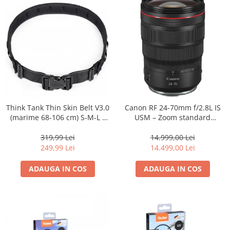
Think Tank Thin Skin Belt V3.0
Canon RF 24-70mm f/2.8L IS
(marime 68-106 cm) S-M-L -
USM – Zoom standard
centura foto - Neagra
profesional
319,99 Lei
14.999,00 Lei
249,99 Lei
14.499,00 Lei
ADAUGA IN COS
ADAUGA IN COS