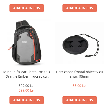
ADAUGA IN COS
ADAUGA IN COS
Dorr capac frontal obiectiv cu
MindShiftGear PhotoCross 13
snur, 95mm
- Orange Ember - rucsac cu o
singura bretea
35,00 Lei
829,00 Lei
599,00 Lei
ADAUGA IN COS
ADAUGA IN COS