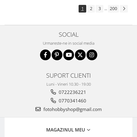
1
2
3
200
...
SOCIAL
Urmareste-ne in social media
SUPORT CLIENTI
Luni - Vineri 10.30 - 19.00
0722236221
0770341460
fotohobbyshop@gmail.com
MAGAZINUL MEU