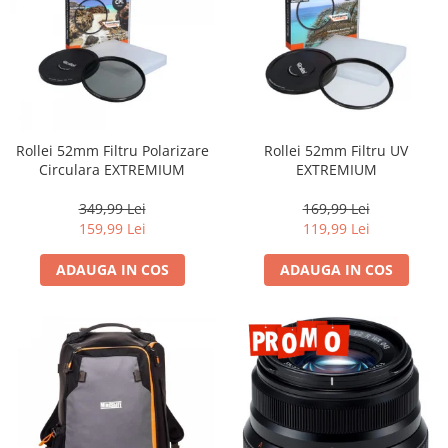
Rollei 52mm Filtru Polarizare
Rollei 52mm Filtru UV
Circulara EXTREMIUM
EXTREMIUM
349,99 Lei
169,99 Lei
159,99 Lei
119,99 Lei
ADAUGA IN COS
ADAUGA IN COS