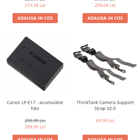
219,99 Lei
299,00 Lei
ADAUGA IN COS
ADAUGA IN COS
Canon LP-E17 - acumulator
ThinkTank Camera Support
foto
Strap V2.0
299,99 Lei
89,99 Lei
289,99 Lei
ADAUGA IN COS
ADAUGA IN COS