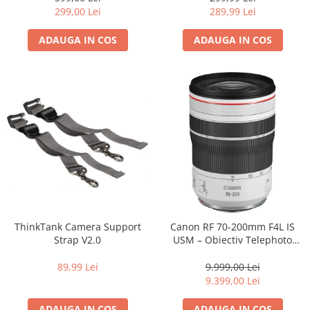
299,00 Lei
289,99 Lei
ADAUGA IN COS
ADAUGA IN COS
ThinkTank Camera Support
Canon RF 70-200mm F4L IS
Strap V2.0
USM – Obiectiv Telephoto
Profesional Mirrorless
89,99 Lei
9.999,00 Lei
9.399,00 Lei
ADAUGA IN COS
ADAUGA IN COS