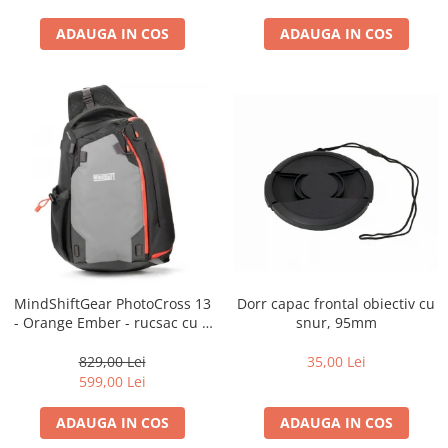
ADAUGA IN COS
ADAUGA IN COS
Dorr capac frontal obiectiv cu
MindShiftGear PhotoCross 13
snur, 95mm
- Orange Ember - rucsac cu o
singura bretea
35,00 Lei
829,00 Lei
599,00 Lei
ADAUGA IN COS
ADAUGA IN COS