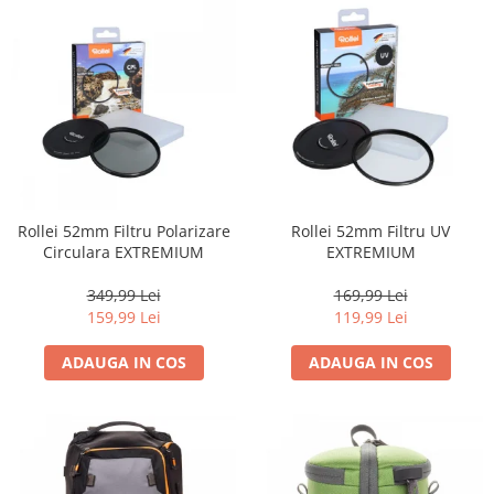
Rollei 52mm Filtru Polarizare
Rollei 52mm Filtru UV
Circulara EXTREMIUM
EXTREMIUM
349,99 Lei
169,99 Lei
159,99 Lei
119,99 Lei
ADAUGA IN COS
ADAUGA IN COS