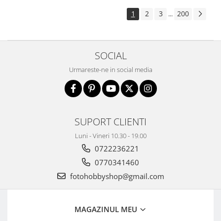
1
2
3
200
...
SOCIAL
Urmareste-ne in social media
SUPORT CLIENTI
Luni - Vineri 10.30 - 19.00
0722236221
0770341460
fotohobbyshop@gmail.com
MAGAZINUL MEU