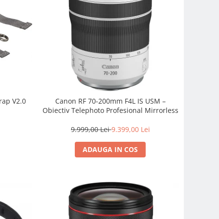
rap V2.0
Canon RF 70-200mm F4L IS USM –
Obiectiv Telephoto Profesional Mirrorless
9.999,00 Lei
9.399,00 Lei
ADAUGA IN COS