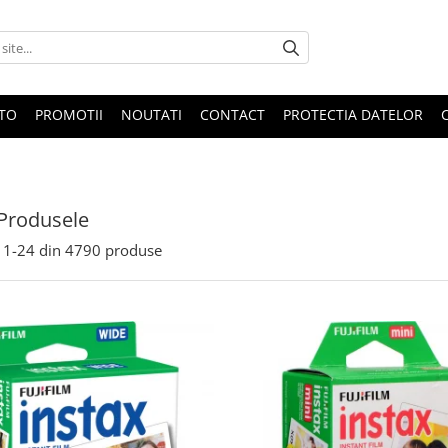
OTO
PROMOTII
NOUTATI
CONTACT
PROTECTIA DATELOR
Produsele
1-
24
din
4790
produse