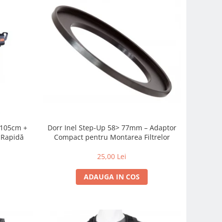
c 105cm +
Dorr Inel Step-Up 58> 77mm – Adaptor
-Rapidă
Compact pentru Montarea Filtrelor
25,00 Lei
ADAUGA IN COS