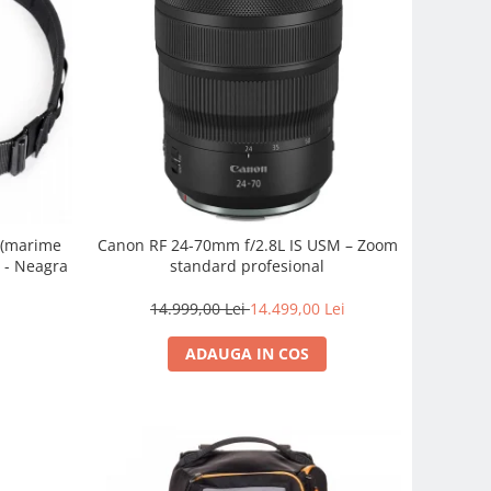
0 (marime
Canon RF 24-70mm f/2.8L IS USM – Zoom
o - Neagra
standard profesional
14.999,00 Lei
14.499,00 Lei
ADAUGA IN COS