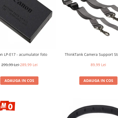
n LP-E17 - acumulator foto
ThinkTank Camera Support St
299,99 Lei
289,99 Lei
89,99 Lei
ADAUGA IN COS
ADAUGA IN COS