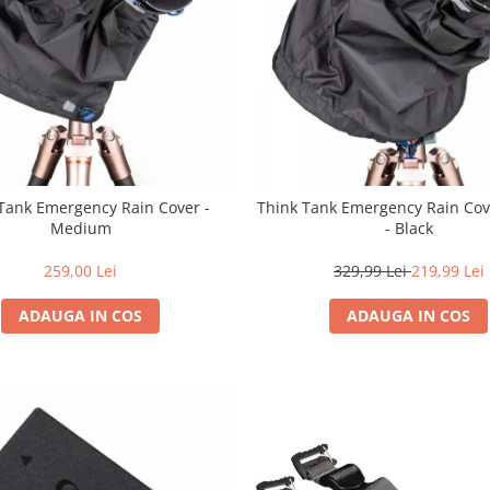
Tank Emergency Rain Cover -
Think Tank Emergency Rain Cov
Medium
- Black
259,00 Lei
329,99 Lei
219,99 Lei
ADAUGA IN COS
ADAUGA IN COS