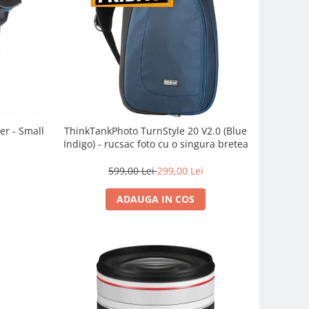
er - Small
ThinkTankPhoto TurnStyle 20 V2.0 (Blue
Indigo) - rucsac foto cu o singura bretea
599,00 Lei
299,00 Lei
ADAUGA IN COS