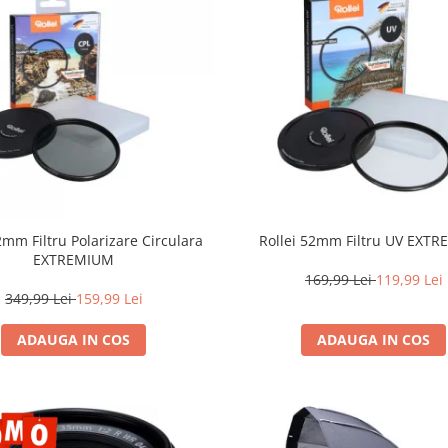
2mm Filtru Polarizare Circulara
Rollei 52mm Filtru UV EXT
EXTREMIUM
169,99 Lei
119,99 Lei
349,99 Lei
159,99 Lei
ADAUGA IN COS
ADAUGA IN COS