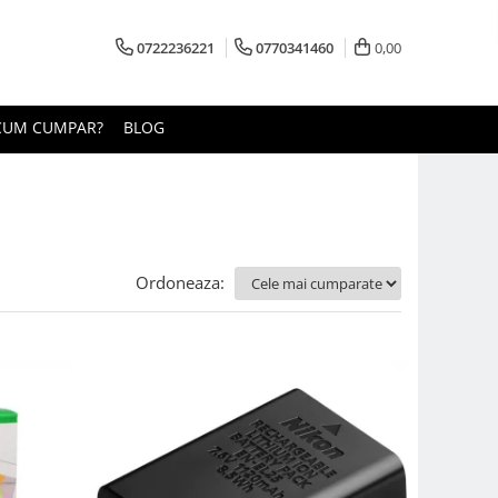
0722236221
0770341460
0,00
CUM CUMPAR?
BLOG
Ordoneaza: