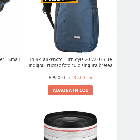
er - Small
ThinkTankPhoto TurnStyle 20 V2.0 (Blue
Indigo) - rucsac foto cu o singura bretea
599,00 Lei
299,00 Lei
ADAUGA IN COS