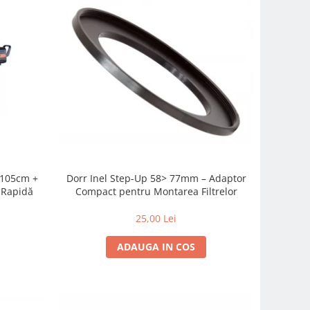
c 105cm +
Dorr Inel Step-Up 58> 77mm – Adaptor
-Rapidă
Compact pentru Montarea Filtrelor
25,00 Lei
ADAUGA IN COS