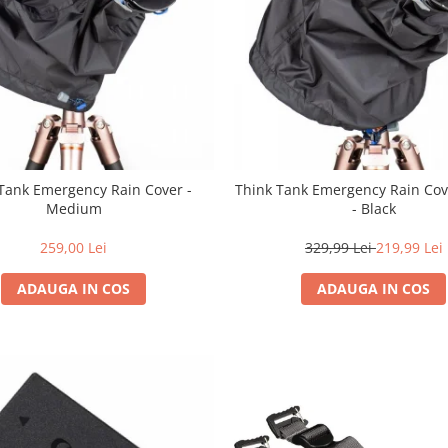
Tank Emergency Rain Cover -
Think Tank Emergency Rain Cov
Medium
- Black
259,00 Lei
329,99 Lei
219,99 Lei
ADAUGA IN COS
ADAUGA IN COS