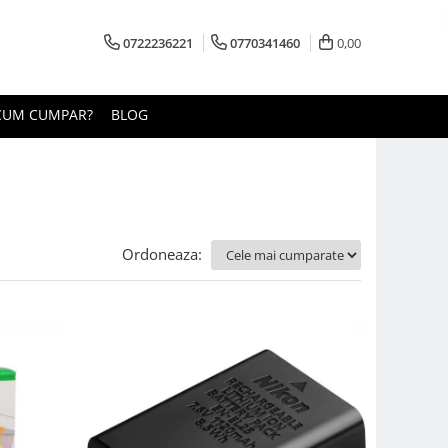
0722236221
0770341460
0,00
CUM CUMPAR?
BLOG
Ordoneaza: