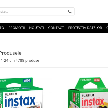
OTO
PROMOTII
NOUTATI
CONTACT
PROTECTIA DATELOR
Produsele
1-
24
din
4788
produse