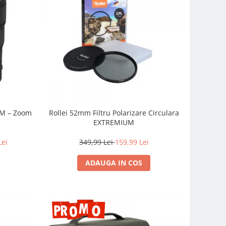
SM – Zoom
Rollei 52mm Filtru Polarizare Circulara
EXTREMIUM
Lei
349,99 Lei
159,99 Lei
ADAUGA IN COS