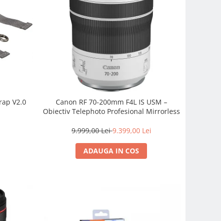
rap V2.0
Canon RF 70-200mm F4L IS USM –
Obiectiv Telephoto Profesional Mirrorless
9.999,00 Lei
9.399,00 Lei
ADAUGA IN COS