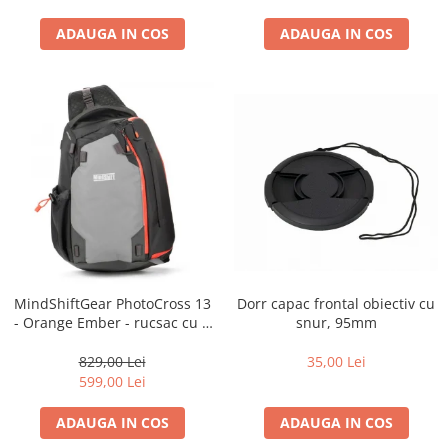
ADAUGA IN COS
ADAUGA IN COS
Dorr capac frontal obiectiv cu
MindShiftGear PhotoCross 13
snur, 95mm
- Orange Ember - rucsac cu o
singura bretea
35,00 Lei
829,00 Lei
599,00 Lei
ADAUGA IN COS
ADAUGA IN COS