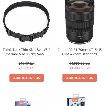
Think Tank Thin Skin Belt V3.0
Canon RF 24-70mm f/2.8L IS
(marime 68-106 cm) S-M-L -
USM – Zoom standard
centura foto - Neagra
profesional
319,99 Lei
14.999,00 Lei
249,99 Lei
14.499,00 Lei
ADAUGA IN COS
ADAUGA IN COS