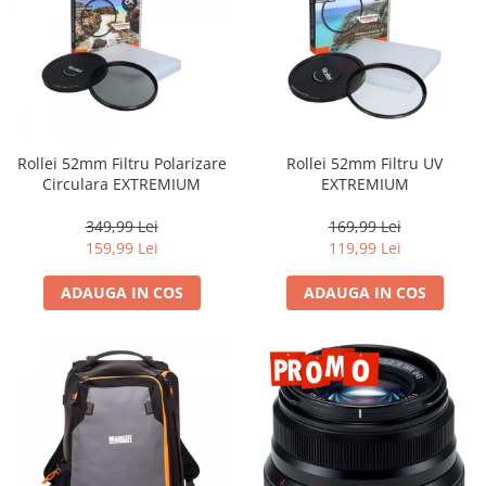
Rollei 52mm Filtru Polarizare
Rollei 52mm Filtru UV
Circulara EXTREMIUM
EXTREMIUM
349,99 Lei
169,99 Lei
159,99 Lei
119,99 Lei
ADAUGA IN COS
ADAUGA IN COS