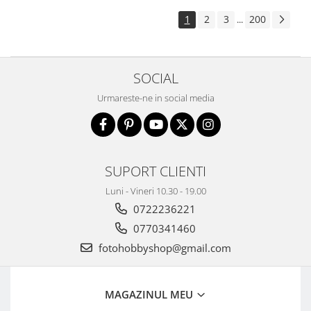
1
2
3
200
...
SOCIAL
Urmareste-ne in social media
SUPORT CLIENTI
Luni - Vineri 10.30 - 19.00
0722236221
0770341460
fotohobbyshop@gmail.com
MAGAZINUL MEU