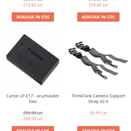
219,99 Lei
299,00 Lei
ADAUGA IN COS
ADAUGA IN COS
Canon LP-E17 - acumulator
ThinkTank Camera Support
foto
Strap V2.0
299,99 Lei
89,99 Lei
289,99 Lei
ADAUGA IN COS
ADAUGA IN COS