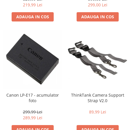
219,99 Lei
299,00 Lei
ADAUGA IN COS
ADAUGA IN COS
Canon LP-E17 - acumulator
ThinkTank Camera Support
foto
Strap V2.0
299,99 Lei
89,99 Lei
289,99 Lei
ADAUGA IN COS
ADAUGA IN COS