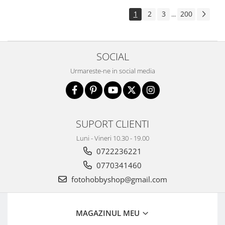
1
2
3
200
...
SOCIAL
Urmareste-ne in social media
SUPORT CLIENTI
Luni - Vineri 10.30 - 19.00
0722236221
0770341460
fotohobbyshop@gmail.com
MAGAZINUL MEU