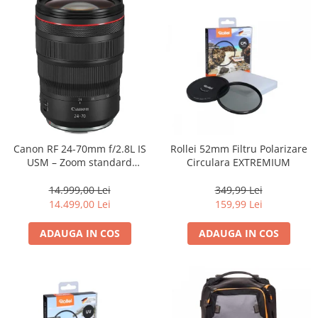
Canon RF 24-70mm f/2.8L IS
Rollei 52mm Filtru Polarizare
USM – Zoom standard
Circulara EXTREMIUM
profesional
14.999,00 Lei
349,99 Lei
14.499,00 Lei
159,99 Lei
ADAUGA IN COS
ADAUGA IN COS