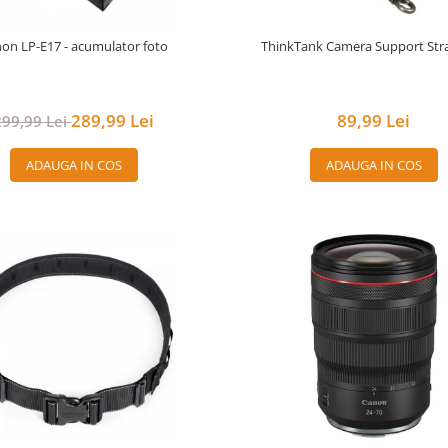
on LP-E17 - acumulator foto
ThinkTank Camera Support Str
289,99 Lei
89,99 Lei
299,99 Lei
ADAUGA IN COS
ADAUGA IN COS