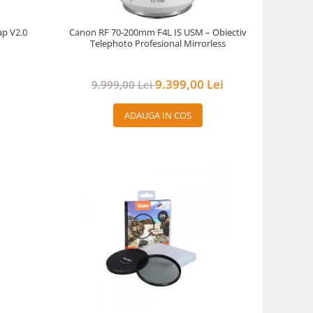
ap V2.0
Canon RF 70-200mm F4L IS USM – Obiectiv
Telephoto Profesional Mirrorless
9.399,00 Lei
9.999,00 Lei
ADAUGA IN COS