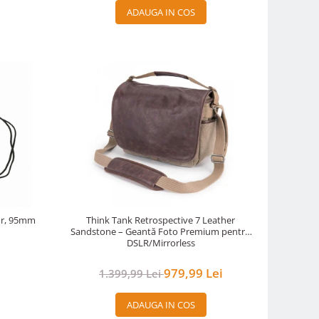
ADAUGA IN COS
nur, 95mm
Think Tank Retrospective 7 Leather
Sandstone – Geantă Foto Premium pentru
DSLR/Mirrorless
979,99 Lei
1.399,99 Lei
ADAUGA IN COS