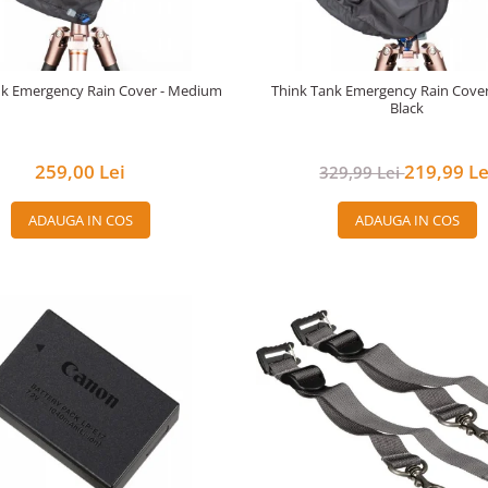
nk Emergency Rain Cover - Medium
Think Tank Emergency Rain Cover 
Black
259,00 Lei
219,99 Le
329,99 Lei
ADAUGA IN COS
ADAUGA IN COS