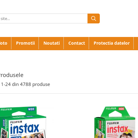
foto
Promotii
Noutati
Contact
Protectia datelor
Produsele
1-
24
din
4788
produse