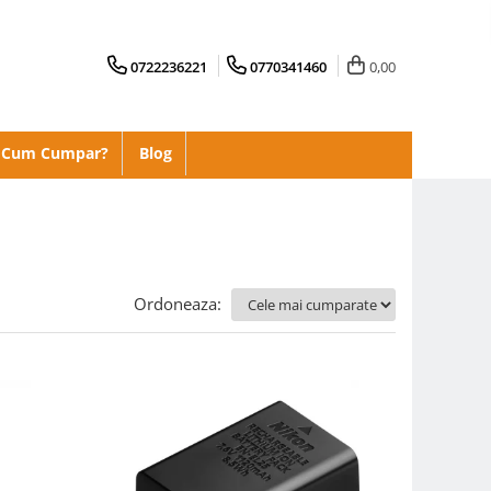
0722236221
0770341460
0,00
Cum Cumpar?
Blog
Ordoneaza: