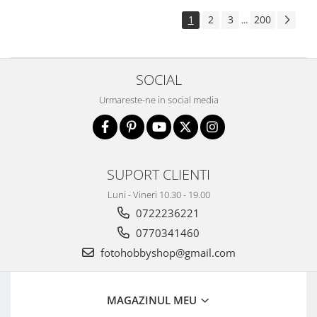
1
2
3
200
...
SOCIAL
Urmareste-ne in social media
SUPORT CLIENTI
Luni - Vineri 10.30 - 19.00
0722236221
0770341460
fotohobbyshop@gmail.com
MAGAZINUL MEU