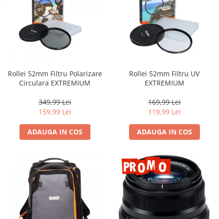
Rollei 52mm Filtru Polarizare
Rollei 52mm Filtru UV
Circulara EXTREMIUM
EXTREMIUM
349,99 Lei
169,99 Lei
159,99 Lei
119,99 Lei
ADAUGA IN COS
ADAUGA IN COS