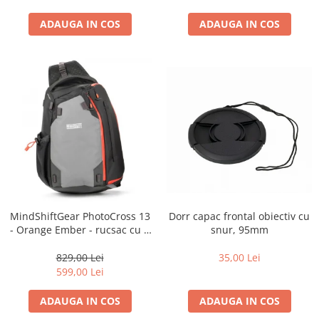
ADAUGA IN COS
ADAUGA IN COS
Dorr capac frontal obiectiv cu
MindShiftGear PhotoCross 13
snur, 95mm
- Orange Ember - rucsac cu o
singura bretea
35,00 Lei
829,00 Lei
599,00 Lei
ADAUGA IN COS
ADAUGA IN COS