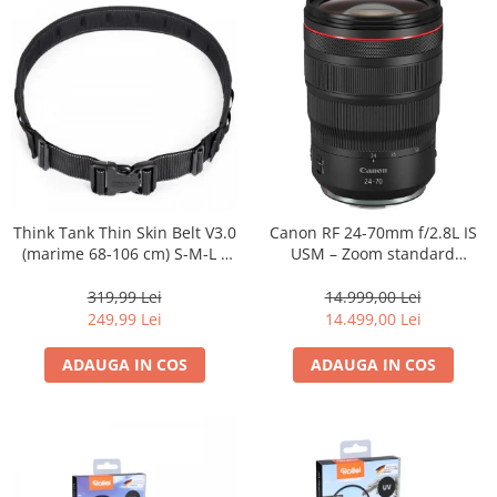
Think Tank Thin Skin Belt V3.0
Canon RF 24-70mm f/2.8L IS
(marime 68-106 cm) S-M-L -
USM – Zoom standard
centura foto - Neagra
profesional
319,99 Lei
14.999,00 Lei
249,99 Lei
14.499,00 Lei
ADAUGA IN COS
ADAUGA IN COS