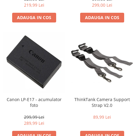
219,99 Lei
299,00 Lei
ADAUGA IN COS
ADAUGA IN COS
Canon LP-E17 - acumulator
ThinkTank Camera Support
foto
Strap V2.0
299,99 Lei
89,99 Lei
289,99 Lei
ADAUGA IN COS
ADAUGA IN COS