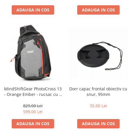
ADAUGA IN COS
ADAUGA IN COS
Dorr capac frontal obiectiv cu
MindShiftGear PhotoCross 13
snur, 95mm
- Orange Ember - rucsac cu o
singura bretea
35,00 Lei
829,00 Lei
599,00 Lei
ADAUGA IN COS
ADAUGA IN COS