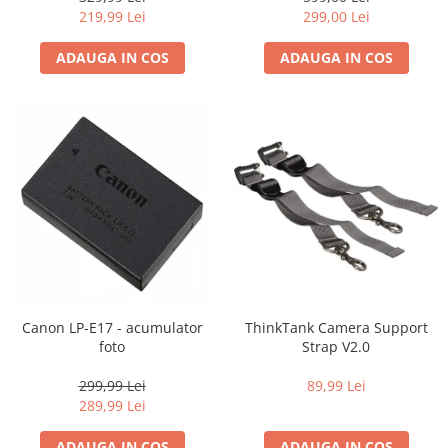
219,99 Lei
299,00 Lei
ADAUGA IN COS
ADAUGA IN COS
Canon LP-E17 - acumulator
ThinkTank Camera Support
foto
Strap V2.0
299,99 Lei
89,99 Lei
289,99 Lei
ADAUGA IN COS
ADAUGA IN COS