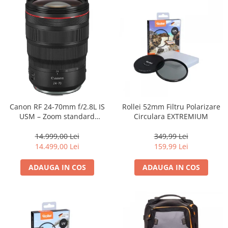
Canon RF 24-70mm f/2.8L IS
Rollei 52mm Filtru Polarizare
USM – Zoom standard
Circulara EXTREMIUM
profesional
14.999,00 Lei
349,99 Lei
14.499,00 Lei
159,99 Lei
ADAUGA IN COS
ADAUGA IN COS