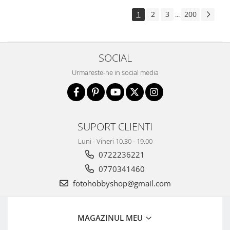
1
2
3
200
...
SOCIAL
Urmareste-ne in social media
SUPORT CLIENTI
Luni - Vineri 10.30 - 19.00
0722236221
0770341460
fotohobbyshop@gmail.com
MAGAZINUL MEU