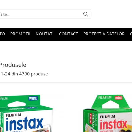
OTO
PROMOTII
NOUTATI
CONTACT
PROTECTIA DATELOR
Produsele
1-
24
din
4790
produse