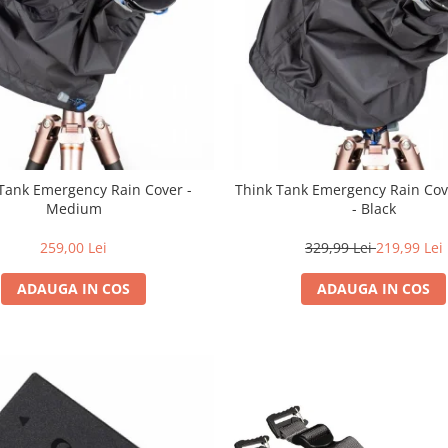
Tank Emergency Rain Cover -
Think Tank Emergency Rain Cov
Medium
- Black
259,00 Lei
329,99 Lei
219,99 Lei
ADAUGA IN COS
ADAUGA IN COS