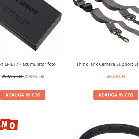
n LP-E17 - acumulator foto
ThinkTank Camera Support St
299,99 Lei
289,99 Lei
89,99 Lei
ADAUGA IN COS
ADAUGA IN COS