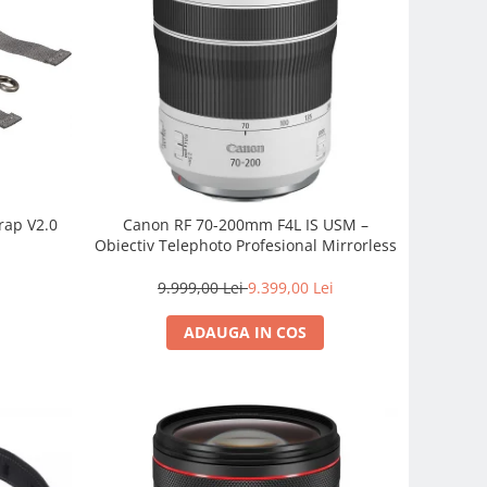
rap V2.0
Canon RF 70-200mm F4L IS USM –
Obiectiv Telephoto Profesional Mirrorless
9.999,00 Lei
9.399,00 Lei
ADAUGA IN COS