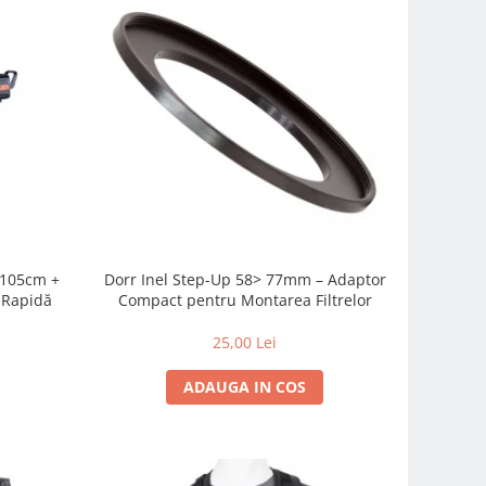
c 105cm +
Dorr Inel Step-Up 58> 77mm – Adaptor
-Rapidă
Compact pentru Montarea Filtrelor
25,00 Lei
ADAUGA IN COS