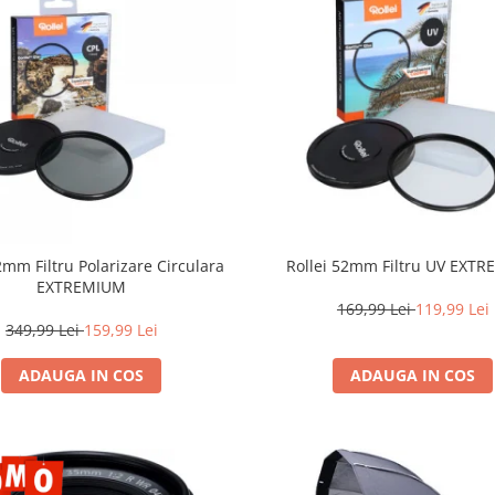
2mm Filtru Polarizare Circulara
Rollei 52mm Filtru UV EXT
EXTREMIUM
169,99 Lei
119,99 Lei
349,99 Lei
159,99 Lei
ADAUGA IN COS
ADAUGA IN COS