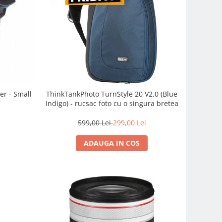
er - Small
ThinkTankPhoto TurnStyle 20 V2.0 (Blue
Indigo) - rucsac foto cu o singura bretea
599,00 Lei
299,00 Lei
ADAUGA IN COS