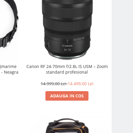
0 (marime
Canon RF 24-70mm f/2.8L IS USM – Zoom
o - Neagra
standard profesional
14.999,00 Lei
14.499,00 Lei
ADAUGA IN COS