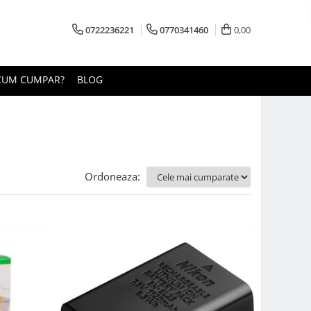
0722236221
0770341460
0,00
CUM CUMPAR?
BLOG
Ordoneaza: