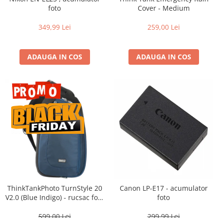
Compatibil Sony
foto
Cover - Medium
Blitz-uri circulare (Macro)
349,99 Lei
259,00 Lei
Adaptoare stativ port umbrela si
blitz TTL
ADAUGA IN COS
ADAUGA IN COS
Comander TTL
Cabluri TTL
Cabluri si Patine Sincron
Alimentare auxiliara blitz
Protectie patina apa, ploaie
Bounce-uri, Softbox-uri
Ring-Flash Adaptor
Bracket-uri si suporti
Huse protectie blitz extern
ThinkTankPhoto TurnStyle 20
Canon LP-E17 - acumulator
Huse protectie filtre gel
V2.0 (Blue Indigo) - rucsac foto
foto
cu o singura bretea
Accesorii Aparate Digitale
599,00 Lei
299,99 Lei