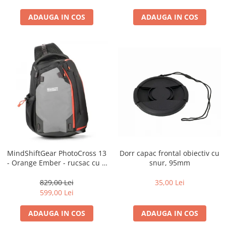
ADAUGA IN COS
ADAUGA IN COS
Dorr capac frontal obiectiv cu
MindShiftGear PhotoCross 13
snur, 95mm
- Orange Ember - rucsac cu o
singura bretea
35,00 Lei
829,00 Lei
599,00 Lei
ADAUGA IN COS
ADAUGA IN COS