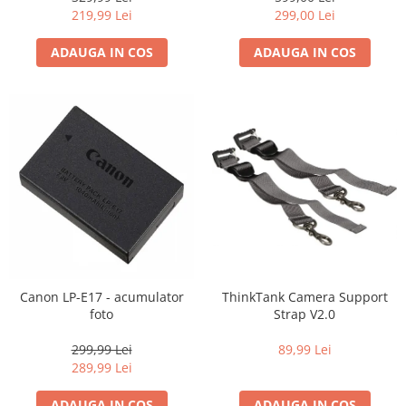
219,99 Lei
299,00 Lei
ADAUGA IN COS
ADAUGA IN COS
Canon LP-E17 - acumulator
ThinkTank Camera Support
foto
Strap V2.0
299,99 Lei
89,99 Lei
289,99 Lei
ADAUGA IN COS
ADAUGA IN COS