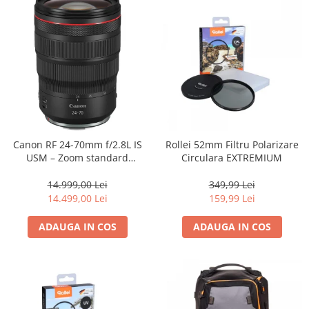
Canon RF 24-70mm f/2.8L IS
Rollei 52mm Filtru Polarizare
USM – Zoom standard
Circulara EXTREMIUM
profesional
14.999,00 Lei
349,99 Lei
14.499,00 Lei
159,99 Lei
ADAUGA IN COS
ADAUGA IN COS