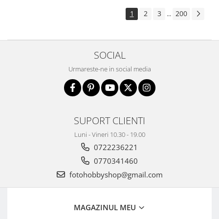
1
2
3
200
...
SOCIAL
Urmareste-ne in social media
SUPORT CLIENTI
Luni - Vineri 10.30 - 19.00
0722236221
0770341460
fotohobbyshop@gmail.com
MAGAZINUL MEU