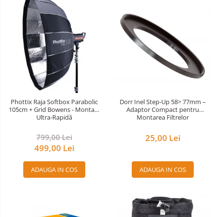
Phottix Raja Softbox Parabolic
Dorr Inel Step-Up 58> 77mm –
105cm + Grid Bowens - Montare
Adaptor Compact pentru
Ultra-Rapidă
Montarea Filtrelor
799,00 Lei
25,00 Lei
499,00 Lei
ADAUGA IN COS
ADAUGA IN COS