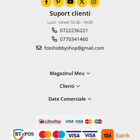
Suport clienti
Luni - Vineri 10.30 - 19.00
0722236221
0770341460
fotohobbyshop@gmail.com
Magazinul Meu
Clienti
Date Comerciale