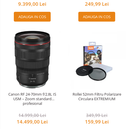
9.399,00 Lei
249,99 Lei
ADAUGA IN COS
ADAUGA IN COS
Canon RF 24-70mm f/2.8L IS
Rollei 52mm Filtru Polarizare
USM – Zoom standard
Circulara EXTREMIUM
profesional
14.999,00 Lei
349,99 Lei
14.499,00 Lei
159,99 Lei