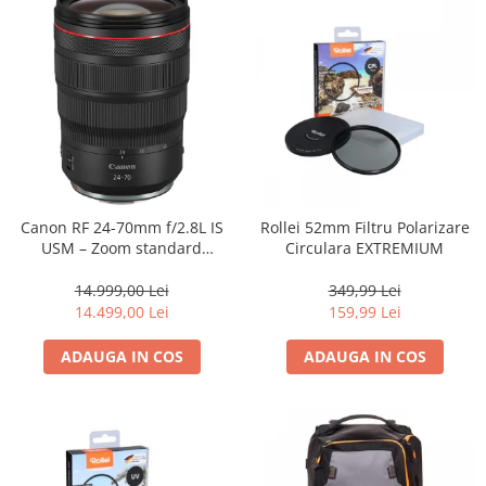
Genti foto
Genti Holster TopLoader
Genti, Troller Video
Rucsacuri Foto
Only One Shoulder - SlingShot
Tocuri si huse protectie aparate
Hamuri si Centuri foto
Canon RF 24-70mm f/2.8L IS
Rollei 52mm Filtru Polarizare
USM – Zoom standard
Circulara EXTREMIUM
Curele Aparat - Umar
profesional
Genti Laptop si iPad
14.999,00 Lei
349,99 Lei
14.499,00 Lei
159,99 Lei
Hand Strap / Grip
Troller
ADAUGA IN COS
ADAUGA IN COS
Accesorii genti si trollere
Solid-State Drive (SSD)
Video / Camere si accesorii
Camere video profesionale