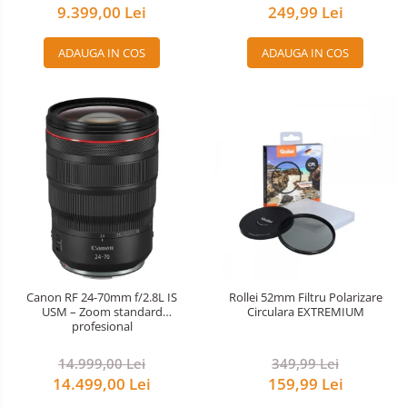
9.399,00 Lei
249,99 Lei
ADAUGA IN COS
ADAUGA IN COS
Canon RF 24-70mm f/2.8L IS
Rollei 52mm Filtru Polarizare
USM – Zoom standard
Circulara EXTREMIUM
profesional
14.999,00 Lei
349,99 Lei
14.499,00 Lei
159,99 Lei