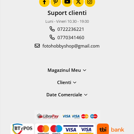
Suport clienti
Luni - Vineri 10.30 - 19.00
0722236221
0770341460
fotohobbyshop@gmail.com
Magazinul Meu
Clienti
Date Comerciale