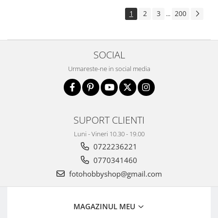
1
2
3
200
...
SOCIAL
Urmareste-ne in social media
SUPORT CLIENTI
Luni - Vineri 10.30 - 19.00
0722236221
0770341460
fotohobbyshop@gmail.com
MAGAZINUL MEU