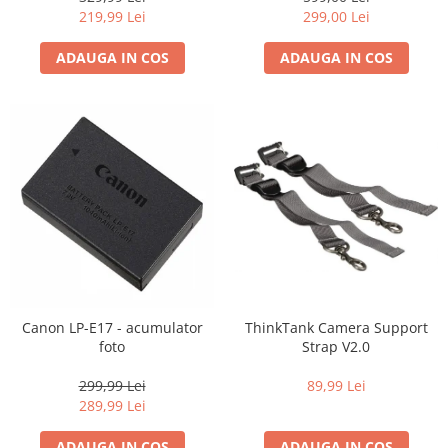
219,99 Lei
299,00 Lei
ADAUGA IN COS
ADAUGA IN COS
Canon LP-E17 - acumulator
ThinkTank Camera Support
foto
Strap V2.0
299,99 Lei
89,99 Lei
289,99 Lei
ADAUGA IN COS
ADAUGA IN COS