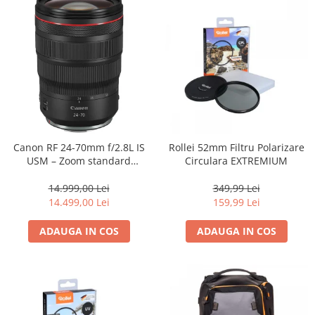
Canon RF 24-70mm f/2.8L IS
Rollei 52mm Filtru Polarizare
USM – Zoom standard
Circulara EXTREMIUM
profesional
14.999,00 Lei
349,99 Lei
14.499,00 Lei
159,99 Lei
ADAUGA IN COS
ADAUGA IN COS