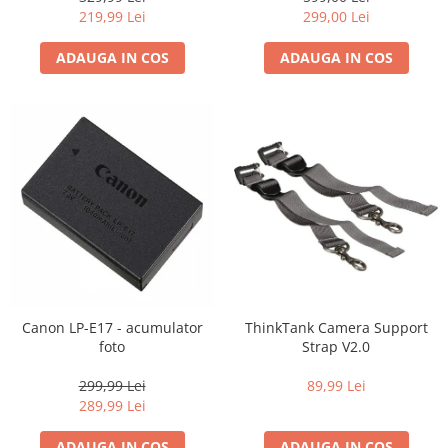
219,99 Lei
299,00 Lei
ADAUGA IN COS
ADAUGA IN COS
Canon LP-E17 - acumulator
ThinkTank Camera Support
foto
Strap V2.0
299,99 Lei
89,99 Lei
289,99 Lei
ADAUGA IN COS
ADAUGA IN COS