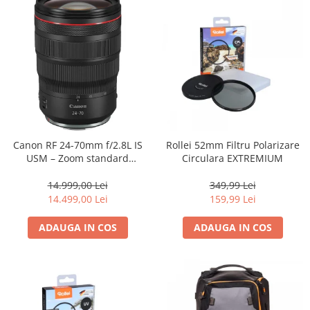
Canon RF 24-70mm f/2.8L IS
Rollei 52mm Filtru Polarizare
USM – Zoom standard
Circulara EXTREMIUM
profesional
14.999,00 Lei
349,99 Lei
14.499,00 Lei
159,99 Lei
ADAUGA IN COS
ADAUGA IN COS