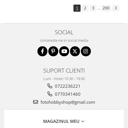
1
2
3
200
...
SOCIAL
Urmareste-ne in social media
SUPORT CLIENTI
Luni - Vineri 10.30 - 19.00
0722236221
0770341460
fotohobbyshop@gmail.com
MAGAZINUL MEU