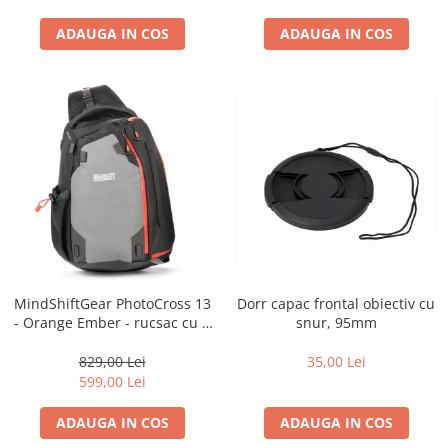
ADAUGA IN COS
ADAUGA IN COS
Dorr capac frontal obiectiv cu
MindShiftGear PhotoCross 13
snur, 95mm
- Orange Ember - rucsac cu o
singura bretea
35,00 Lei
829,00 Lei
599,00 Lei
ADAUGA IN COS
ADAUGA IN COS