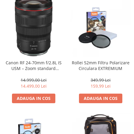
Canon RF 24-70mm f/2.8L IS
Rollei 52mm Filtru Polarizare
USM – Zoom standard
Circulara EXTREMIUM
profesional
14.999,00 Lei
349,99 Lei
14.499,00 Lei
159,99 Lei
ADAUGA IN COS
ADAUGA IN COS