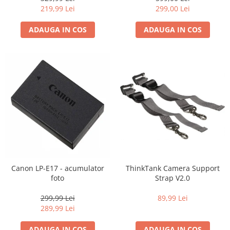
219,99 Lei
299,00 Lei
ADAUGA IN COS
ADAUGA IN COS
Canon LP-E17 - acumulator
ThinkTank Camera Support
foto
Strap V2.0
299,99 Lei
89,99 Lei
289,99 Lei
ADAUGA IN COS
ADAUGA IN COS