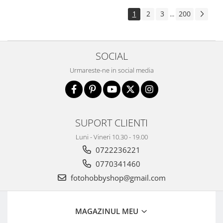
1
2
3
200
...
SOCIAL
Urmareste-ne in social media
SUPORT CLIENTI
Luni - Vineri 10.30 - 19.00
0722236221
0770341460
fotohobbyshop@gmail.com
MAGAZINUL MEU