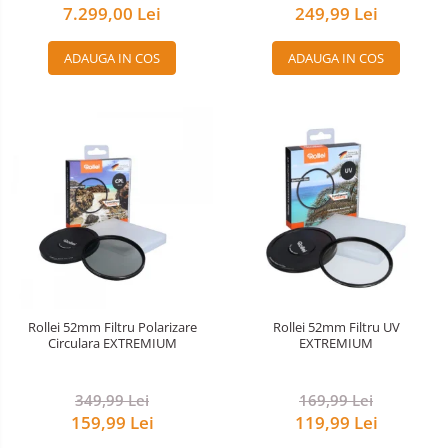
7.299,00 Lei
249,99 Lei
ADAUGA IN COS
ADAUGA IN COS
Rollei 52mm Filtru Polarizare
Rollei 52mm Filtru UV
Circulara EXTREMIUM
EXTREMIUM
349,99 Lei
169,99 Lei
159,99 Lei
119,99 Lei