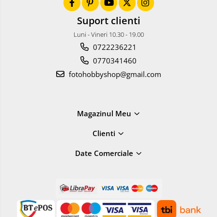
Suport clienti
Luni - Vineri 10.30 - 19.00
0722236221
0770341460
fotohobbyshop@gmail.com
Magazinul Meu
Clienti
Date Comerciale