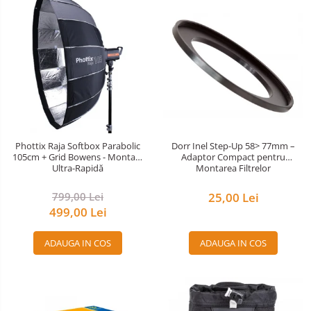
Phottix Raja Softbox Parabolic
Dorr Inel Step-Up 58> 77mm –
105cm + Grid Bowens - Montare
Adaptor Compact pentru
Ultra-Rapidă
Montarea Filtrelor
799,00 Lei
25,00 Lei
499,00 Lei
ADAUGA IN COS
ADAUGA IN COS