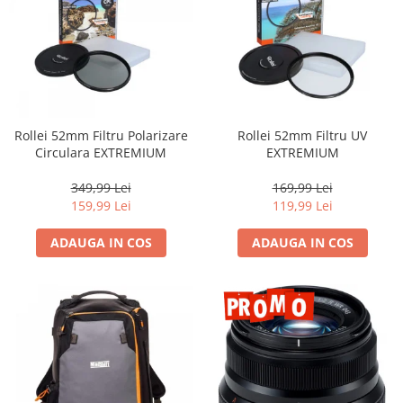
Rollei 52mm Filtru Polarizare
Rollei 52mm Filtru UV
Circulara EXTREMIUM
EXTREMIUM
349,99 Lei
169,99 Lei
159,99 Lei
119,99 Lei
ADAUGA IN COS
ADAUGA IN COS