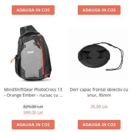
ADAUGA IN COS
ADAUGA IN COS
Dorr capac frontal obiectiv cu
MindShiftGear PhotoCross 13
snur, 95mm
- Orange Ember - rucsac cu o
singura bretea
35,00 Lei
829,00 Lei
599,00 Lei
ADAUGA IN COS
ADAUGA IN COS