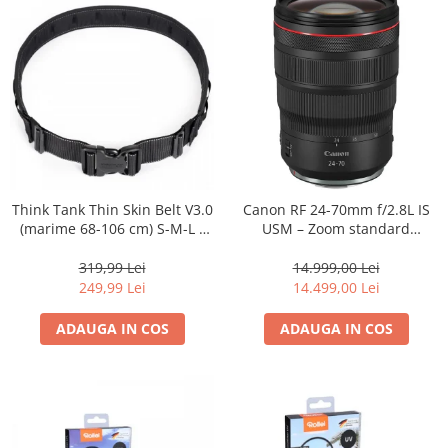
Think Tank Thin Skin Belt V3.0
Canon RF 24-70mm f/2.8L IS
(marime 68-106 cm) S-M-L -
USM – Zoom standard
centura foto - Neagra
profesional
319,99 Lei
14.999,00 Lei
249,99 Lei
14.499,00 Lei
ADAUGA IN COS
ADAUGA IN COS