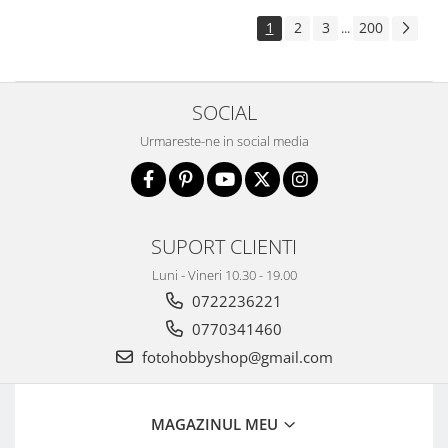
1
2
3
200
...
SOCIAL
Urmareste-ne in social media
SUPORT CLIENTI
Luni - Vineri 10.30 - 19.00
0722236221
0770341460
fotohobbyshop@gmail.com
MAGAZINUL MEU