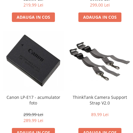
219,99 Lei
299,00 Lei
ADAUGA IN COS
ADAUGA IN COS
Canon LP-E17 - acumulator
ThinkTank Camera Support
foto
Strap V2.0
299,99 Lei
89,99 Lei
289,99 Lei
ADAUGA IN COS
ADAUGA IN COS