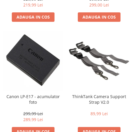
219,99 Lei
299,00 Lei
ADAUGA IN COS
ADAUGA IN COS
Canon LP-E17 - acumulator
ThinkTank Camera Support
foto
Strap V2.0
299,99 Lei
89,99 Lei
289,99 Lei
ADAUGA IN COS
ADAUGA IN COS