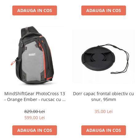
ADAUGA IN COS
ADAUGA IN COS
Dorr capac frontal obiectiv cu
MindShiftGear PhotoCross 13
snur, 95mm
- Orange Ember - rucsac cu o
singura bretea
35,00 Lei
829,00 Lei
599,00 Lei
ADAUGA IN COS
ADAUGA IN COS