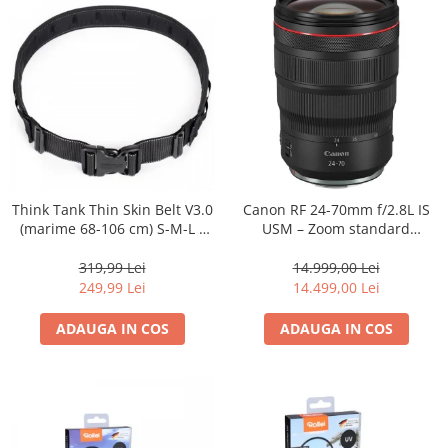
Think Tank Thin Skin Belt V3.0
Canon RF 24-70mm f/2.8L IS
(marime 68-106 cm) S-M-L -
USM – Zoom standard
centura foto - Neagra
profesional
319,99 Lei
14.999,00 Lei
249,99 Lei
14.499,00 Lei
ADAUGA IN COS
ADAUGA IN COS