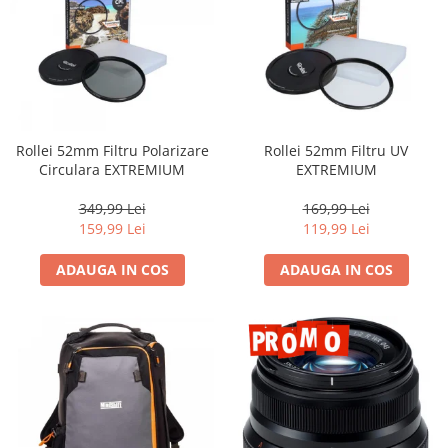
Rollei 52mm Filtru Polarizare
Rollei 52mm Filtru UV
Circulara EXTREMIUM
EXTREMIUM
349,99 Lei
169,99 Lei
159,99 Lei
119,99 Lei
ADAUGA IN COS
ADAUGA IN COS