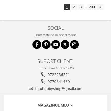
1
2
3
200
...
SOCIAL
Urmareste-ne in social media
SUPORT CLIENTI
Luni - Vineri 10.30 - 19.00
0722236221
0770341460
fotohobbyshop@gmail.com
MAGAZINUL MEU