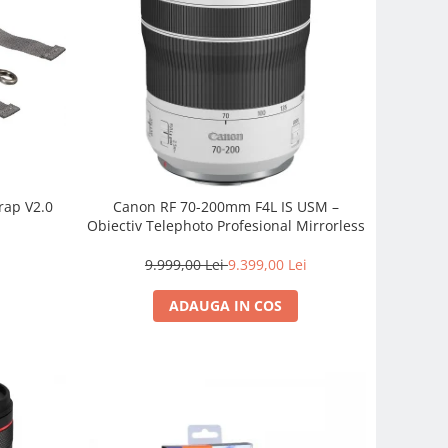
rap V2.0
Canon RF 70-200mm F4L IS USM –
Obiectiv Telephoto Profesional Mirrorless
9.999,00 Lei
9.399,00 Lei
ADAUGA IN COS