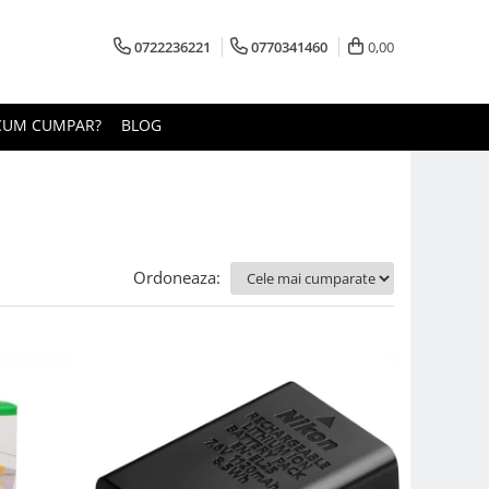
0722236221
0770341460
0,00
CUM CUMPAR?
BLOG
Ordoneaza: