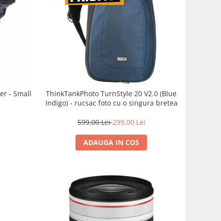
er - Small
ThinkTankPhoto TurnStyle 20 V2.0 (Blue
Indigo) - rucsac foto cu o singura bretea
599,00 Lei
299,00 Lei
ADAUGA IN COS