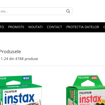
OTO
PROMOTII
NOUTATI
CONTACT
PROTECTIA DATELOR
Produsele
1-
24
din
4788
produse