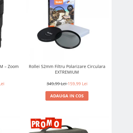
SM – Zoom
Rollei 52mm Filtru Polarizare Circulara
EXTREMIUM
Lei
349,99 Lei
159,99 Lei
ADAUGA IN COS