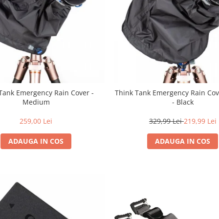
Tank Emergency Rain Cover -
Think Tank Emergency Rain Cov
Medium
- Black
259,00 Lei
329,99 Lei
219,99 Lei
ADAUGA IN COS
ADAUGA IN COS