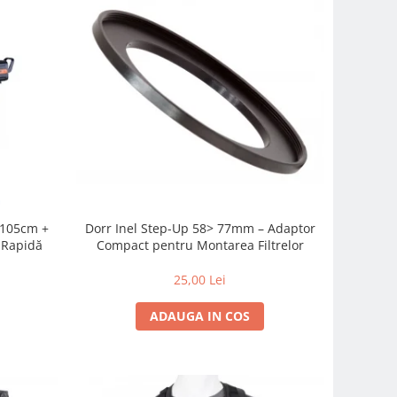
c 105cm +
Dorr Inel Step-Up 58> 77mm – Adaptor
-Rapidă
Compact pentru Montarea Filtrelor
25,00 Lei
ADAUGA IN COS