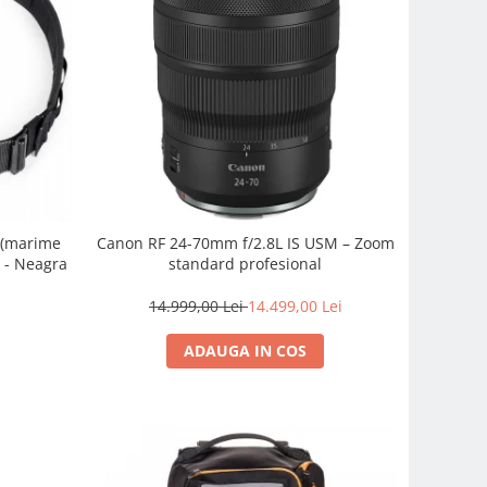
0 (marime
Canon RF 24-70mm f/2.8L IS USM – Zoom
o - Neagra
standard profesional
14.999,00 Lei
14.499,00 Lei
ADAUGA IN COS