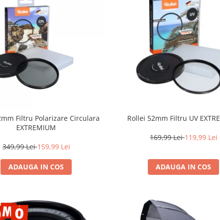
2mm Filtru Polarizare Circulara
Rollei 52mm Filtru UV EXT
EXTREMIUM
169,99 Lei
119,99 Lei
349,99 Lei
159,99 Lei
ADAUGA IN COS
ADAUGA IN COS