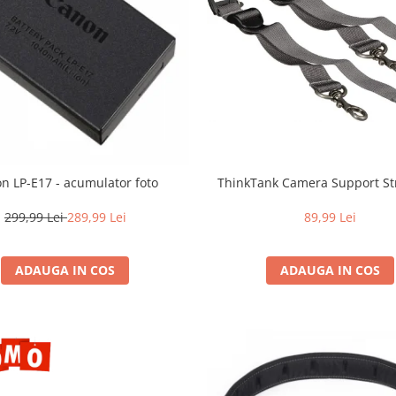
n LP-E17 - acumulator foto
ThinkTank Camera Support St
299,99 Lei
289,99 Lei
89,99 Lei
ADAUGA IN COS
ADAUGA IN COS