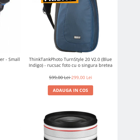
er - Small
ThinkTankPhoto TurnStyle 20 V2.0 (Blue
Indigo) - rucsac foto cu o singura bretea
599,00 Lei
299,00 Lei
ADAUGA IN COS