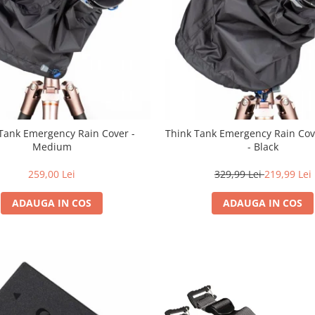
Tank Emergency Rain Cover -
Think Tank Emergency Rain Cov
Medium
- Black
259,00 Lei
329,99 Lei
219,99 Lei
ADAUGA IN COS
ADAUGA IN COS