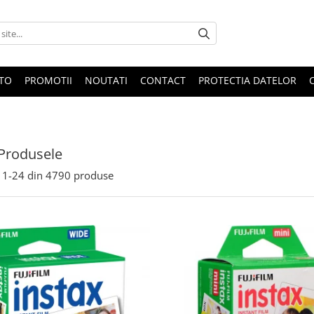
OTO
PROMOTII
NOUTATI
CONTACT
PROTECTIA DATELOR
Produsele
1-
24
din
4790
produse