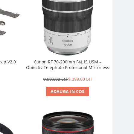
rap V2.0
Canon RF 70-200mm F4L IS USM –
Obiectiv Telephoto Profesional Mirrorless
9.999,00 Lei
9.399,00 Lei
ADAUGA IN COS