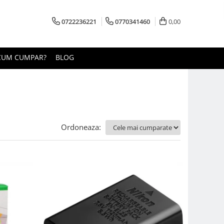
0722236221
0770341460
0,00
CUM CUMPAR?
BLOG
Ordoneaza: