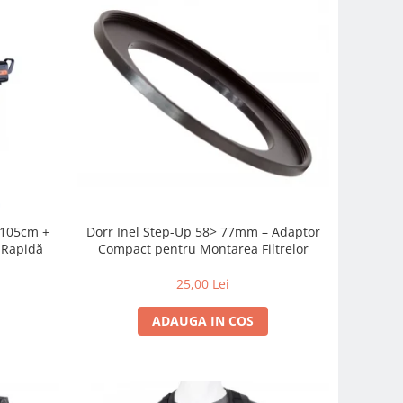
c 105cm +
Dorr Inel Step-Up 58> 77mm – Adaptor
-Rapidă
Compact pentru Montarea Filtrelor
25,00 Lei
ADAUGA IN COS