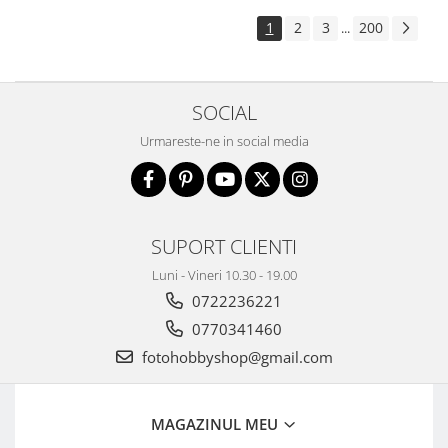
1
2
3
200
...
SOCIAL
Urmareste-ne in social media
SUPORT CLIENTI
Luni - Vineri 10.30 - 19.00
0722236221
0770341460
fotohobbyshop@gmail.com
MAGAZINUL MEU