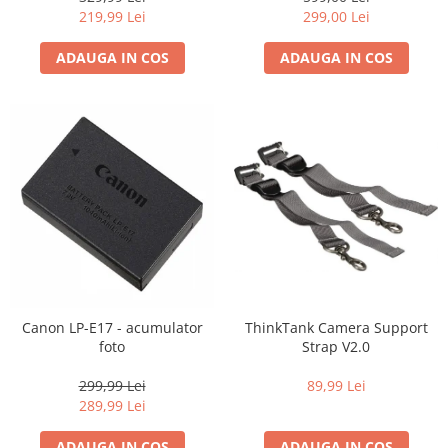
219,99 Lei
299,00 Lei
ADAUGA IN COS
ADAUGA IN COS
Canon LP-E17 - acumulator
ThinkTank Camera Support
foto
Strap V2.0
299,99 Lei
89,99 Lei
289,99 Lei
ADAUGA IN COS
ADAUGA IN COS