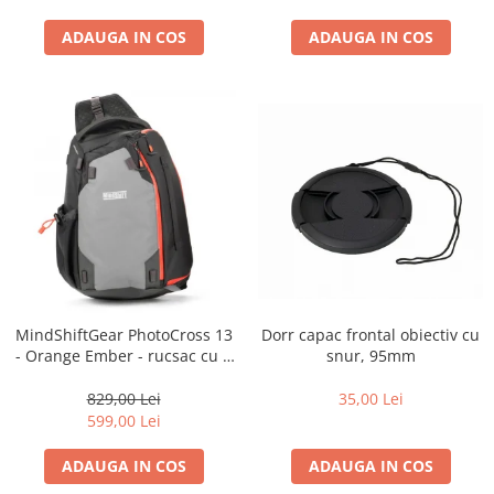
ADAUGA IN COS
ADAUGA IN COS
Dorr capac frontal obiectiv cu
MindShiftGear PhotoCross 13
snur, 95mm
- Orange Ember - rucsac cu o
singura bretea
35,00 Lei
829,00 Lei
599,00 Lei
ADAUGA IN COS
ADAUGA IN COS