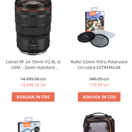
Canon RF 24-70mm f/2.8L IS
Rollei 52mm Filtru Polarizare
USM – Zoom standard
Circulara EXTREMIUM
profesional
14.999,00 Lei
349,99 Lei
14.499,00 Lei
159,99 Lei
ADAUGA IN COS
ADAUGA IN COS