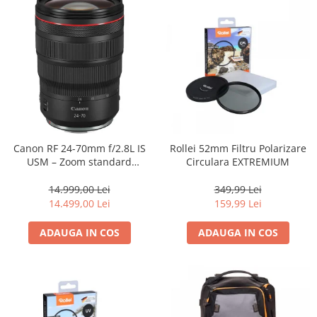
Canon RF 24-70mm f/2.8L IS
Rollei 52mm Filtru Polarizare
USM – Zoom standard
Circulara EXTREMIUM
profesional
14.999,00 Lei
349,99 Lei
14.499,00 Lei
159,99 Lei
ADAUGA IN COS
ADAUGA IN COS