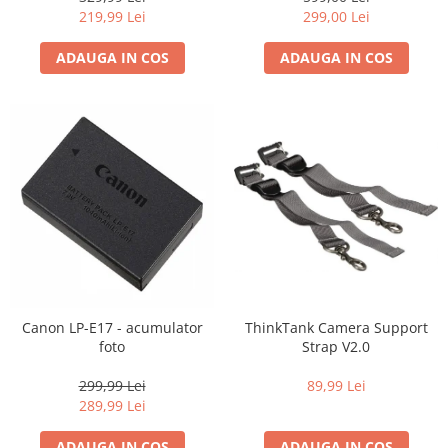
219,99 Lei
299,00 Lei
ADAUGA IN COS
ADAUGA IN COS
Canon LP-E17 - acumulator
ThinkTank Camera Support
foto
Strap V2.0
299,99 Lei
89,99 Lei
289,99 Lei
ADAUGA IN COS
ADAUGA IN COS