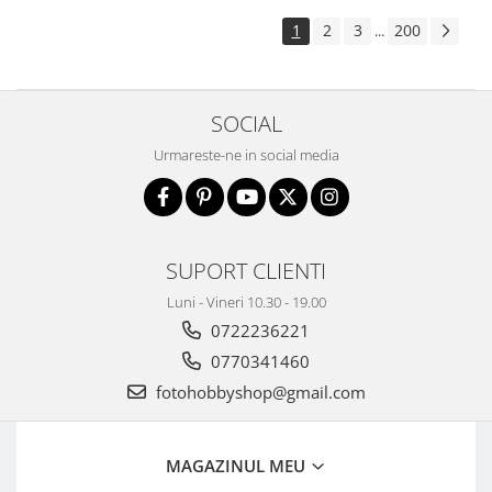
1
2
3
200
...
SOCIAL
Urmareste-ne in social media
SUPORT CLIENTI
Luni - Vineri 10.30 - 19.00
0722236221
0770341460
fotohobbyshop@gmail.com
MAGAZINUL MEU