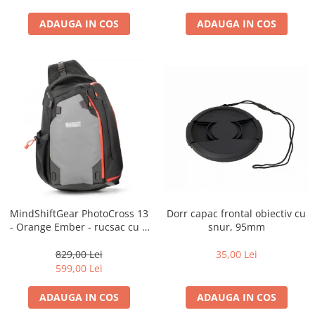
ADAUGA IN COS
ADAUGA IN COS
Dorr capac frontal obiectiv cu
MindShiftGear PhotoCross 13
snur, 95mm
- Orange Ember - rucsac cu o
singura bretea
35,00 Lei
829,00 Lei
599,00 Lei
ADAUGA IN COS
ADAUGA IN COS