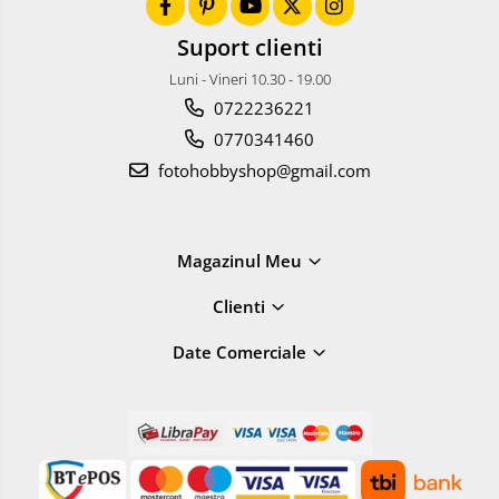
Suport clienti
Luni - Vineri 10.30 - 19.00
0722236221
0770341460
fotohobbyshop@gmail.com
Magazinul Meu
Clienti
Date Comerciale