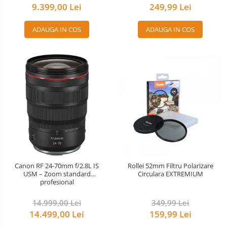
9.399,00 Lei
249,99 Lei
ADAUGA IN COS
ADAUGA IN COS
Canon RF 24-70mm f/2.8L IS
Rollei 52mm Filtru Polarizare
USM – Zoom standard
Circulara EXTREMIUM
profesional
14.999,00 Lei
349,99 Lei
14.499,00 Lei
159,99 Lei