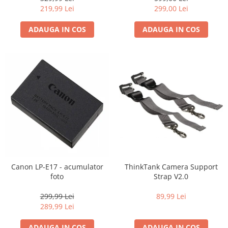
219,99 Lei
299,00 Lei
ADAUGA IN COS
ADAUGA IN COS
Canon LP-E17 - acumulator
ThinkTank Camera Support
foto
Strap V2.0
299,99 Lei
89,99 Lei
289,99 Lei
ADAUGA IN COS
ADAUGA IN COS