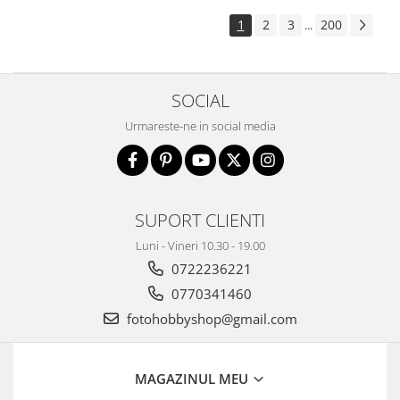
1
2
3
200
...
SOCIAL
Urmareste-ne in social media
SUPORT CLIENTI
Luni - Vineri 10.30 - 19.00
0722236221
0770341460
fotohobbyshop@gmail.com
MAGAZINUL MEU