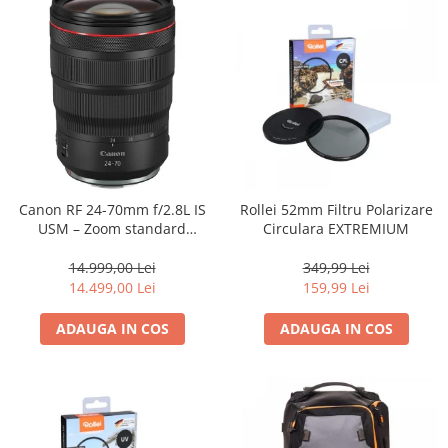
Canon RF 24-70mm f/2.8L IS
Rollei 52mm Filtru Polarizare
USM – Zoom standard
Circulara EXTREMIUM
profesional
14.999,00 Lei
349,99 Lei
14.499,00 Lei
159,99 Lei
ADAUGA IN COS
ADAUGA IN COS