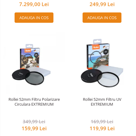
7.299,00 Lei
249,99 Lei
ADAUGA IN COS
ADAUGA IN COS
Rollei 52mm Filtru Polarizare
Rollei 52mm Filtru UV
Circulara EXTREMIUM
EXTREMIUM
349,99 Lei
169,99 Lei
159,99 Lei
119,99 Lei