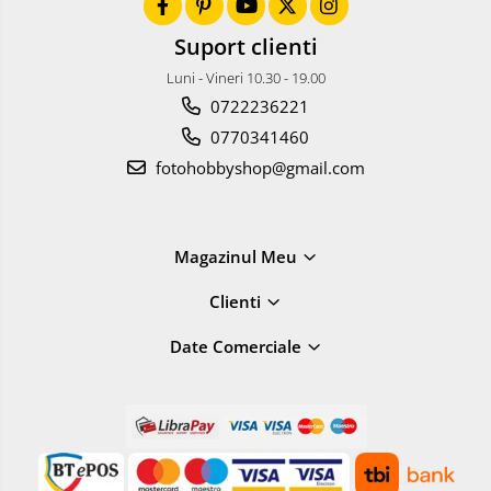
Suport clienti
Luni - Vineri 10.30 - 19.00
0722236221
0770341460
fotohobbyshop@gmail.com
Magazinul Meu
Clienti
Date Comerciale