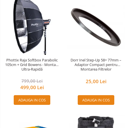
Phottix Raja Softbox Parabolic
Dorr Inel Step-Up 58> 77mm –
105cm + Grid Bowens - Montare
Adaptor Compact pentru
Ultra-Rapidă
Montarea Filtrelor
799,00 Lei
25,00 Lei
499,00 Lei
ADAUGA IN COS
ADAUGA IN COS