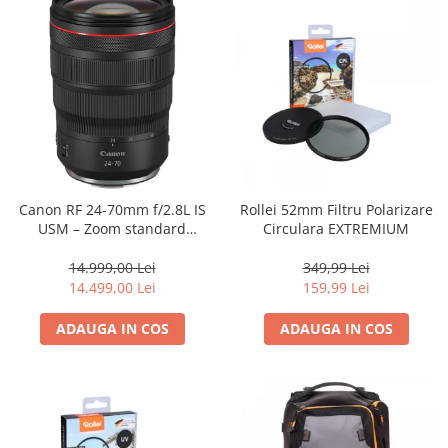
Canon RF 24-70mm f/2.8L IS
Rollei 52mm Filtru Polarizare
USM – Zoom standard
Circulara EXTREMIUM
profesional
14.999,00 Lei
349,99 Lei
14.499,00 Lei
159,99 Lei
ADAUGA IN COS
ADAUGA IN COS