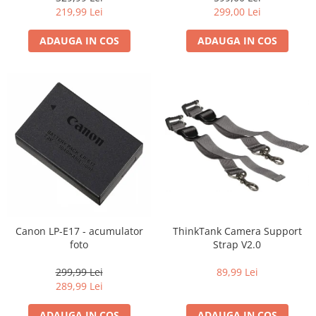
219,99 Lei
299,00 Lei
ADAUGA IN COS
ADAUGA IN COS
Canon LP-E17 - acumulator
ThinkTank Camera Support
foto
Strap V2.0
299,99 Lei
89,99 Lei
289,99 Lei
ADAUGA IN COS
ADAUGA IN COS