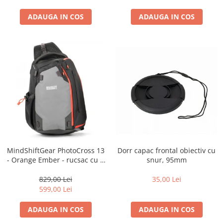
ADAUGA IN COS
ADAUGA IN COS
Dorr capac frontal obiectiv cu
MindShiftGear PhotoCross 13
snur, 95mm
- Orange Ember - rucsac cu o
singura bretea
35,00 Lei
829,00 Lei
599,00 Lei
ADAUGA IN COS
ADAUGA IN COS