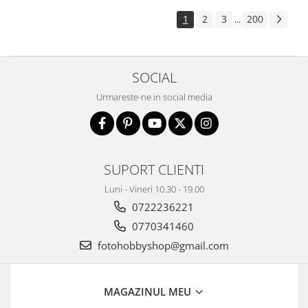
1
2
3
200
...
SOCIAL
Urmareste-ne in social media
SUPORT CLIENTI
Luni - Vineri 10.30 - 19.00
0722236221
0770341460
fotohobbyshop@gmail.com
MAGAZINUL MEU